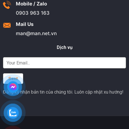
Mobile / Zalo
0903 963 163
Mail Us
man@man.net.vn
Dịch vụ
Đăng ký nhận bản tin của chúng tôi. Luôn cập nhật xu hướng!
Alternative: