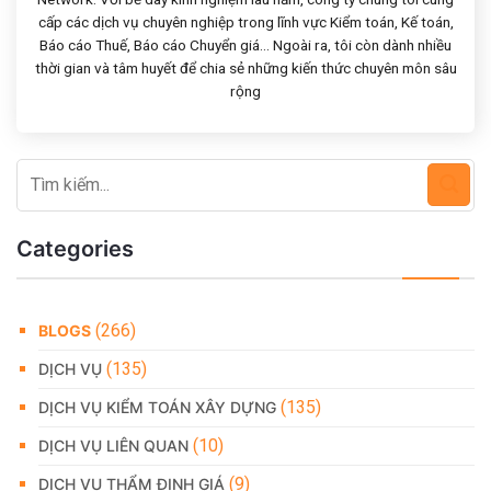
cấp các dịch vụ chuyên nghiệp trong lĩnh vực Kiểm toán, Kế toán,
Báo cáo Thuế, Báo cáo Chuyển giá... Ngoài ra, tôi còn dành nhiều
thời gian và tâm huyết để chia sẻ những kiến thức chuyên môn sâu
rộng
Categories
(266)
BLOGS
(135)
DỊCH VỤ
(135)
DỊCH VỤ KIỂM TOÁN XÂY DỰNG
(10)
DỊCH VỤ LIÊN QUAN
(9)
DỊCH VỤ THẨM ĐỊNH GIÁ