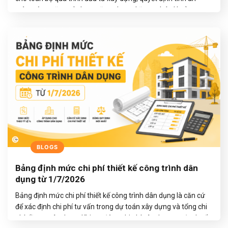
toàn, công năng sử dụng cũng như nghĩa vụ pháp lý của
doanh nghiệp. Việc nắm vững cấu trúc hồ sơ, quy trình thẩm
định và các quy định…
TIẾP TỤC ĐỌC
→
BLOGS
Bảng định mức chi phí thiết kế công trình dân
dụng từ 1/7/2026
Bảng định mức chi phí thiết kế công trình dân dụng là căn cứ
để xác định chi phí tư vấn trong dự toán xây dựng và tổng chi
phí đầu tư xây dựng. Khi tra đúng chi phí xây dựng trước thuế