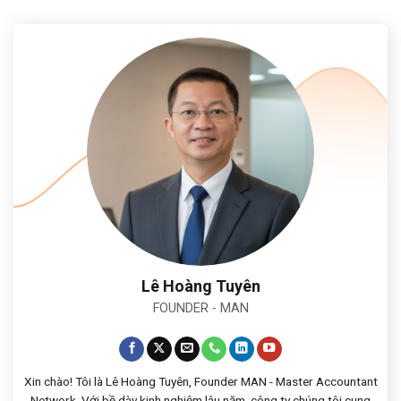
TIẾP TỤC ĐỌC
→
Lê Hoàng Tuyên
FOUNDER - MAN
Xin chào! Tôi là Lê Hoàng Tuyên, Founder MAN - Master Accountant
Network. Với bề dày kinh nghiệm lâu năm, công ty chúng tôi cung