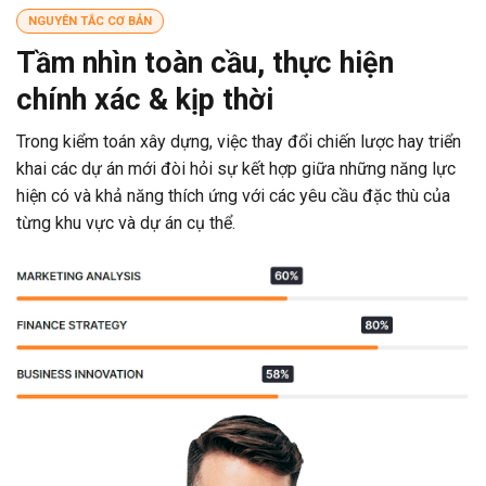
NGUYÊN TẮC CƠ BẢN
Tầm nhìn toàn cầu, thực hiện
chính xác & kịp thời
Trong kiểm toán xây dựng, việc thay đổi chiến lược hay triển
khai các dự án mới đòi hỏi sự kết hợp giữa những năng lực
hiện có và khả năng thích ứng với các yêu cầu đặc thù của
từng khu vực và dự án cụ thể.