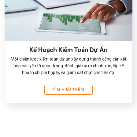
Kế Hoạch Kiểm Toán Dự Án
Một chiến lược kiểm toán dự án xây dựng thành công cần kết
hợp các yếu tố quan trọng: đánh giá rủi ro chính xác, lập kế
hoạch chi phí hợp lý, và giám sát chặt chẽ tiến độ.
TÌM HIỂU THÊM