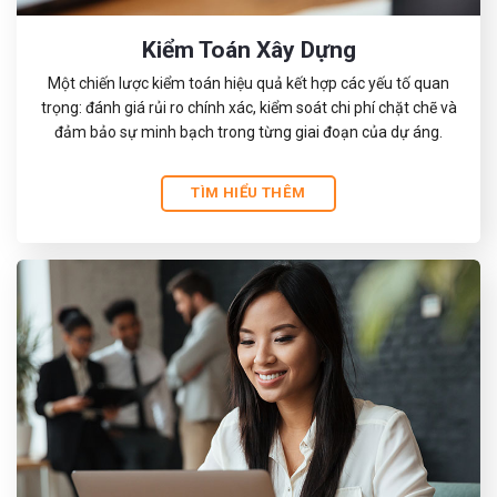
Kiểm Toán Xây Dựng
Một chiến lược kiểm toán hiệu quả kết hợp các yếu tố quan
trọng: đánh giá rủi ro chính xác, kiểm soát chi phí chặt chẽ và
đảm bảo sự minh bạch trong từng giai đoạn của dự áng.
TÌM HIỂU THÊM