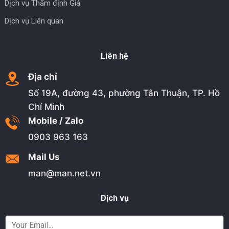
Dịch vụ Thẩm định Giá
Dịch vụ Liên quan
Liên hệ
Địa chỉ
Số 19A, đường 43, phường Tân Thuận, TP. Hồ
Chí Minh
Mobile / Zalo
0903 963 163
Mail Us
man@man.net.vn
Dịch vụ