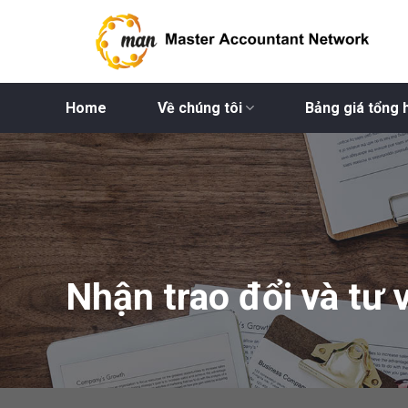
Bỏ
qua
nội
dung
Home
Về chúng tôi
Bảng giá tổng 
Nhận trao đổi và tư 