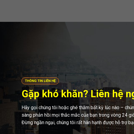
THÔNG TIN LIÊN HỆ
Gặp khó khăn? Liên hệ n
Hãy gọi chúng tôi hoặc ghé thăm bất kỳ lúc nào – chún
sàng phản hồi mọi thắc mắc của bạn trong vòng 24 giờ
Đừng ngần ngại, chúng tôi rất hân hạnh được hỗ trợ bạ