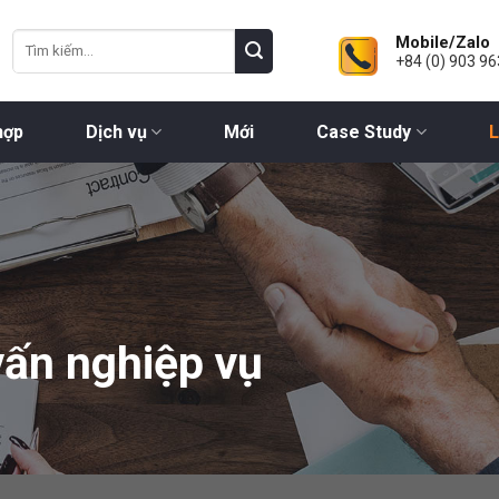
Mobile/Zalo
+84 (0) 903 96
hợp
Dịch vụ
Mới
Case Study
L
vấn nghiệp vụ