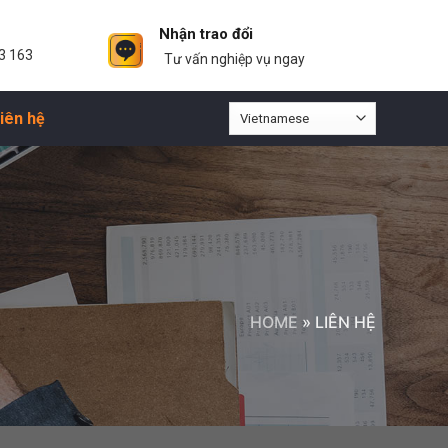
Nhận trao đổi
3 163
Tư vấn nghiệp vụ ngay
iên hệ
HOME
»
LIÊN HỆ