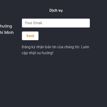
Dịch vụ
phường
hí Minh
Đăng ký nhận bản tin của chúng tôi. Luôn
cập nhật xu hướng!
Alternative: