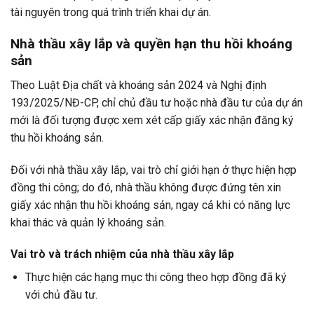
tài nguyên trong quá trình triển khai dự án.
Nhà thầu xây lắp và quyền hạn thu hồi khoáng
sản
Theo Luật Địa chất và khoáng sản 2024 và Nghị định
193/2025/NĐ-CP, chỉ chủ đầu tư hoặc nhà đầu tư của dự án
mới là đối tượng được xem xét cấp giấy xác nhận đăng ký
thu hồi khoáng sản.
Đối với nhà thầu xây lắp, vai trò chỉ giới hạn ở thực hiện hợp
đồng thi công; do đó, nhà thầu không được đứng tên xin
giấy xác nhận thu hồi khoáng sản, ngay cả khi có năng lực
khai thác và quản lý khoáng sản.
Vai trò và trách nhiệm của nhà thầu xây lắp
Thực hiện các hạng mục thi công theo hợp đồng đã ký
với chủ đầu tư.