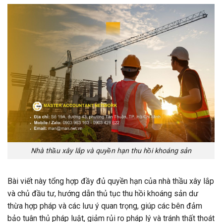
Nhà thầu xây lắp và quyền hạn thu hồi khoáng sản
Bài viết này tổng hợp đầy đủ quyền hạn của nhà thầu xây lắp
và chủ đầu tư, hướng dẫn thủ tục thu hồi khoáng sản dư
thừa hợp pháp và các lưu ý quan trọng, giúp các bên đảm
bảo tuân thủ pháp luật, giảm rủi ro pháp lý và tránh thất thoát