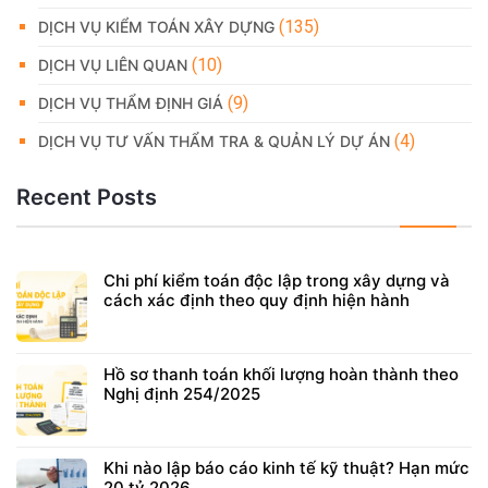
(135)
DỊCH VỤ KIỂM TOÁN XÂY DỰNG
(10)
DỊCH VỤ LIÊN QUAN
(9)
DỊCH VỤ THẨM ĐỊNH GIÁ
(4)
DỊCH VỤ TƯ VẤN THẨM TRA & QUẢN LÝ DỰ ÁN
Recent Posts
Chi phí kiểm toán độc lập trong xây dựng và
cách xác định theo quy định hiện hành
Hồ sơ thanh toán khối lượng hoàn thành theo
Nghị định 254/2025
Khi nào lập báo cáo kinh tế kỹ thuật? Hạn mức
20 tỷ 2026