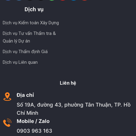
Dịch vụ
Dịch vụ Kiểm toán Xây Dựng
Dịch vụ Tư vấn Thẩm tra &
Quản lý Dự án
Dịch vụ Thẩm định Giá
Dịch vụ Liên quan
Liên hệ
Địa chỉ
Số 19A, đường 43, phường Tân Thuận, TP. Hồ
Chí Minh
Mobile / Zalo
0903 963 163