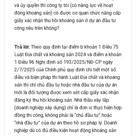
và ủy quyền thì công ty tôi (có năng lực về hoạt
động khoáng sản) có được cơ quan chức năng cấp
giấy xác nhận thu hồi khoáng sản ở dự án đầu tư
công nêu trên không?
Trả lời:
Theo quy định tại điểm b khoản 1 Điều 75
Luật Địa chất và khoáng sản 2024 và điểm a khoản
1 Điều 96 Nghị định số 193/2025/NĐ-CP ngày
2/7/2025 của Chính phủ quy định chi tiết một số
điều và biện pháp thi hành Luật Địa chất và khoáng
sản thì chỉ chủ đầu tư hoặc nhà đầu tư của dự án
mới là đối tượng được xem xét cấp giấy xác nhận
đăng ký thu hồi khoáng sản. Nhà thầu xây lắp
(doanh nghiệp xây dựng) chỉ là đơn vị thực hiện hợp
đồng thi công, không phải là “chủ đầu tư” hoặc
“nhà đầu tư” của dự án theo hồ sơ pháp lý. Doanh
nghiệp dù có đủ điều kiện hoạt động khoáng sản