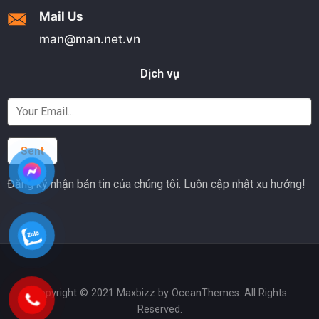
Mail Us
man@man.net.vn
Dịch vụ
Đăng ký nhận bản tin của chúng tôi. Luôn cập nhật xu hướng!
Alternative:
Copyright © 2021 Maxbizz by OceanThemes. All Rights
Reserved.