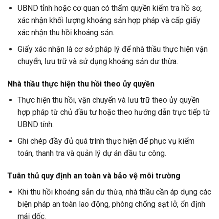
UBND tỉnh hoặc cơ quan có thẩm quyền kiểm tra hồ sơ,
xác nhận khối lượng khoáng sản hợp pháp và cấp giấy
xác nhận thu hồi khoáng sản.
Giấy xác nhận là cơ sở pháp lý để nhà thầu thực hiện vận
chuyển, lưu trữ và sử dụng khoáng sản dư thừa.
Nhà thầu thực hiện thu hồi theo ủy quyền
Thực hiện thu hồi, vận chuyển và lưu trữ theo ủy quyền
hợp pháp từ chủ đầu tư hoặc theo hướng dẫn trực tiếp từ
UBND tỉnh.
Ghi chép đầy đủ quá trình thực hiện để phục vụ kiểm
toán, thanh tra và quản lý dự án đầu tư công.
Tuân thủ quy định an toàn và bảo vệ môi trường
Khi thu hồi khoáng sản dư thừa, nhà thầu cần áp dụng các
biện pháp an toàn lao động, phòng chống sạt lở, ổn định
mái dốc.