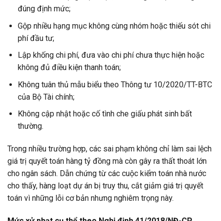
đúng định mức;
Gộp nhiều hạng mục không cùng nhóm hoặc thiếu sót chi
phí đầu tư;
Lập khống chi phí, đưa vào chi phí chưa thực hiện hoặc
không đủ điều kiện thanh toán;
Không tuân thủ mẫu biểu theo Thông tư 10/2020/TT-BTC
của Bộ Tài chính;
Không cập nhật hoặc cố tình che giấu phát sinh bất
thường.
Trong nhiều trường hợp, các sai phạm không chỉ làm sai lệch
giá trị quyết toán hàng tỷ đồng mà còn gây ra thất thoát lớn
cho ngân sách. Dẫn chứng từ các cuộc kiểm toán nhà nước
cho thấy, hàng loạt dự án bị truy thu, cắt giảm giá trị quyết
toán vì những lỗi cơ bản nhưng nghiêm trọng này.
Mức xử phạt cụ thể theo Nghị định 41/2018/NĐ-CP