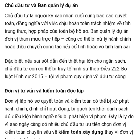
Chủ đầu tư và Ban quản lý dự án
Chủ đầu tư là người ký xác nhận cuối cùng báo cáo quyết
toán, đồng nghĩa với việc chịu hoàn toàn trách nhiệm về tính
trung thực, hợp pháp của toàn bộ hồ sơ. Ban quản lý dự án –
đơn vị tham mưu trực tiếp – cũng có thể bị xử lý hành chính
hoặc điều chuyển công tác nếu cố tình hoặc vô tình làm sai.
Đặc biệt, nếu sai sót dẫn đến thiệt hại lớn cho ngân sách,
chủ đầu tư còn có thể bị truy tố hình sự theo Điều 222 Bộ
luật Hình sự 2015 – tội vi phạm quy định về đầu tư công.
Đơn vị tư vấn và kiểm toán độc lập
Đơn vị lập hồ sơ quyết toán và kiểm toán có thể bị xử phạt
hành chính, đình chỉ hoạt động, bị gạch tên khỏi danh sách
đủ điều kiện hành nghề nếu bị phát hiện vi phạm. Đây là lý do
vì sao ngày càng có nhiều chủ đầu tư ưu tiên chọn đơn vị
kiểm toán chuyên sâu về
kiểm toán xây dựng
thay vì đơn vị