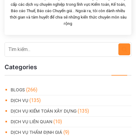
cấp các dịch vụ chuyên nghiệp trong lĩnh vực Kiểm toán, Kế toán,
Báo cáo Thuế, Báo cáo Chuyển giá... Ngoài ra, tôi còn dành nhiều
thời gian và tâm huyết để chia sẻ những kiến thức chuyên môn sâu
rộng
Categories
(266)
BLOGS
(135)
DỊCH VỤ
(135)
DỊCH VỤ KIỂM TOÁN XÂY DỰNG
(10)
DỊCH VỤ LIÊN QUAN
(9)
DỊCH VỤ THẨM ĐỊNH GIÁ