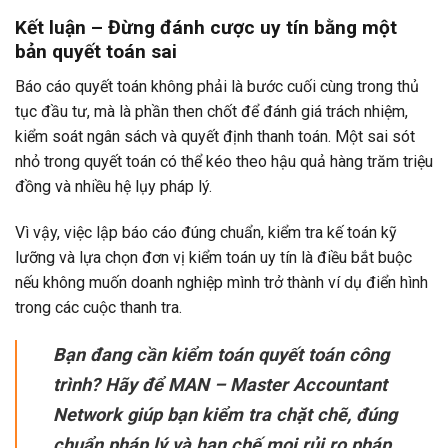
Kết luận – Đừng đánh cược uy tín bằng một
bản quyết toán sai
Báo cáo quyết toán không phải là bước cuối cùng trong thủ
tục đầu tư, mà là phần then chốt để đánh giá trách nhiệm,
kiểm soát ngân sách và quyết định thanh toán. Một sai sót
nhỏ trong quyết toán có thể kéo theo hậu quả hàng trăm triệu
đồng và nhiều hệ lụy pháp lý.
Vì vậy, việc lập báo cáo đúng chuẩn, kiểm tra kế toán kỹ
lưỡng và lựa chọn đơn vị kiểm toán uy tín là điều bắt buộc
nếu không muốn doanh nghiệp mình trở thành ví dụ điển hình
trong các cuộc thanh tra.
Bạn đang cần kiểm toán quyết toán công
trình? Hãy để MAN – Master Accountant
Network giúp bạn kiểm tra chặt chẽ, đúng
chuẩn pháp lý và hạn chế mọi rủi ro pháp