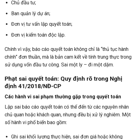
Chủ đầu tư;
Ban quản lý dự án;
Đơn vị tư vấn lập quyết toán;
Đơn vị kiểm toán độc lập.
Chính vì vậy, báo cáo quyết toán không chỉ là “thủ tục hành
chính” đơn thuần, mà là bản cam kết về tính trung thực trong
sử dụng vốn đầu tư công. Sai một ly – đi một dặm.
Phạt sai quyết toán: Quy định rõ trong Nghị
định 41/2018/NĐ-CP
Các hành vi sai phạm thường gặp trong quyết toán
Lập sai báo cáo quyết toán có thể đến từ các nguyên nhân
chủ quan hoặc khách quan, nhưng đều bị xử lý nghiêm. Một
số hành vi phổ biến bao gồm:
Ghi sai khối lượng thực hiện, sai đơn giá hoặc không