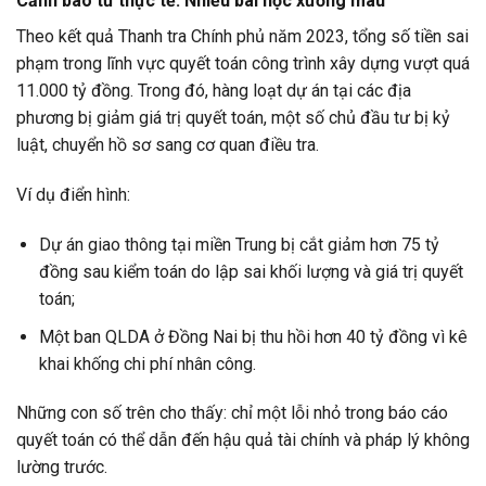
Cảnh báo từ thực tế: Nhiều bài học xương máu
Theo kết quả Thanh tra Chính phủ năm 2023, tổng số tiền sai
phạm trong lĩnh vực quyết toán công trình xây dựng vượt quá
11.000 tỷ đồng. Trong đó, hàng loạt dự án tại các địa
phương bị giảm giá trị quyết toán, một số chủ đầu tư bị kỷ
luật, chuyển hồ sơ sang cơ quan điều tra.
Ví dụ điển hình:
Dự án giao thông tại miền Trung bị cắt giảm hơn 75 tỷ
đồng sau kiểm toán do lập sai khối lượng và giá trị quyết
toán;
Một ban QLDA ở Đồng Nai bị thu hồi hơn 40 tỷ đồng vì kê
khai khống chi phí nhân công.
Những con số trên cho thấy: chỉ một lỗi nhỏ trong báo cáo
quyết toán có thể dẫn đến hậu quả tài chính và pháp lý không
lường trước.