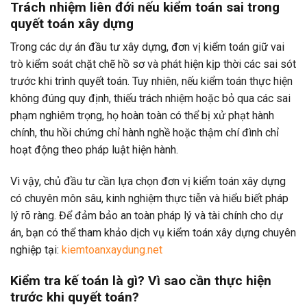
Trách nhiệm liên đới nếu kiểm toán sai trong
quyết toán xây dựng
Trong các dự án đầu tư xây dựng, đơn vị kiểm toán giữ vai
trò kiểm soát chặt chẽ hồ sơ và phát hiện kịp thời các sai sót
trước khi trình quyết toán. Tuy nhiên, nếu kiểm toán thực hiện
không đúng quy định, thiếu trách nhiệm hoặc bỏ qua các sai
phạm nghiêm trọng, họ hoàn toàn có thể bị xử phạt hành
chính, thu hồi chứng chỉ hành nghề hoặc thậm chí đình chỉ
hoạt động theo pháp luật hiện hành.
Vì vậy, chủ đầu tư cần lựa chọn đơn vị kiểm toán xây dựng
có chuyên môn sâu, kinh nghiệm thực tiễn và hiểu biết pháp
lý rõ ràng. Để đảm bảo an toàn pháp lý và tài chính cho dự
án, bạn có thể tham khảo dịch vụ kiểm toán xây dựng chuyên
nghiệp tại:
kiemtoanxaydung.net
Kiểm tra kế toán là gì? Vì sao cần thực hiện
trước khi quyết toán?