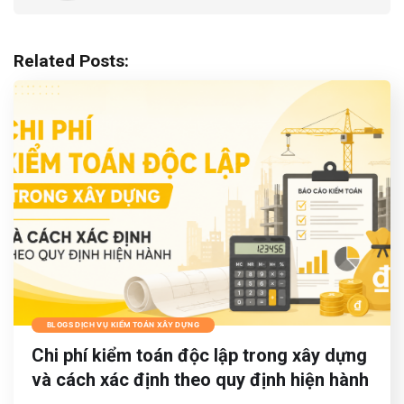
Related Posts:
BLOGS DỊCH VỤ KIỂM TOÁN XÂY DỰNG
Chi phí kiểm toán độc lập trong xây dựng
và cách xác định theo quy định hiện hành