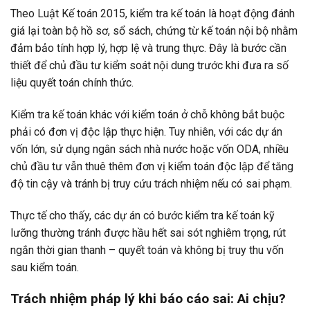
Theo Luật Kế toán 2015, kiểm tra kế toán là hoạt động đánh
giá lại toàn bộ hồ sơ, sổ sách, chứng từ kế toán nội bộ nhằm
đảm bảo tính hợp lý, hợp lệ và trung thực. Đây là bước cần
thiết để chủ đầu tư kiểm soát nội dung trước khi đưa ra số
liệu quyết toán chính thức.
Kiểm tra kế toán khác với kiểm toán ở chỗ không bắt buộc
phải có đơn vị độc lập thực hiện. Tuy nhiên, với các dự án
vốn lớn, sử dụng ngân sách nhà nước hoặc vốn ODA, nhiều
chủ đầu tư vẫn thuê thêm đơn vị kiểm toán độc lập để tăng
độ tin cậy và tránh bị truy cứu trách nhiệm nếu có sai phạm.
Thực tế cho thấy, các dự án có bước kiểm tra kế toán kỹ
lưỡng thường tránh được hầu hết sai sót nghiêm trọng, rút
ngắn thời gian thanh – quyết toán và không bị truy thu vốn
sau kiểm toán.
Trách nhiệm pháp lý khi báo cáo sai: Ai chịu?