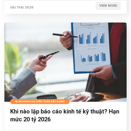
VIEW MORE
06/ Th8/ 2026
BLOGS DỊCH VỤ KIỂM TOÁN XÂY DỰNG
Khi nào lập báo cáo kinh tế kỹ thuật? Hạn
mức 20 tỷ 2026