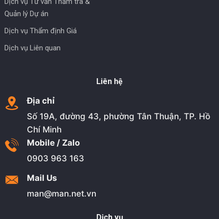
Dịch vụ Tư vấn Thẩm tra &
Quản lý Dự án
Dịch vụ Thẩm định Giá
Dịch vụ Liên quan
Liên hệ
Địa chỉ
Số 19A, đường 43, phường Tân Thuận, TP. Hồ
Chí Minh
Mobile / Zalo
0903 963 163
Mail Us
man@man.net.vn
Dịch vụ