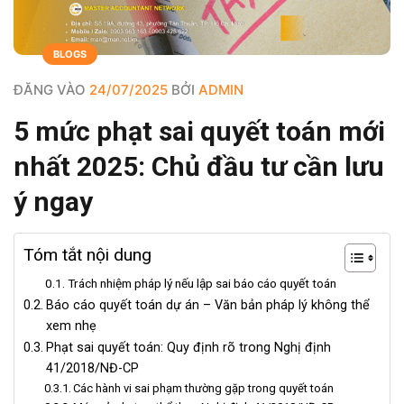
BLOGS
ĐĂNG VÀO
24/07/2025
BỞI
ADMIN
5 mức phạt sai quyết toán mới
nhất 2025: Chủ đầu tư cần lưu
ý ngay
Tóm tắt nội dung
Trách nhiệm pháp lý nếu lập sai báo cáo quyết toán
Báo cáo quyết toán dự án – Văn bản pháp lý không thể
xem nhẹ
Phạt sai quyết toán: Quy định rõ trong Nghị định
41/2018/NĐ-CP
Các hành vi sai phạm thường gặp trong quyết toán