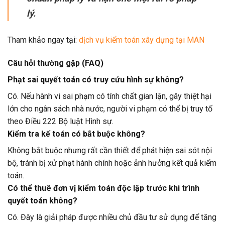
lý.
Tham khảo ngay tại:
dịch vụ kiểm toán xây dựng tại MAN
Câu hỏi thường gặp (FAQ)
Phạt sai quyết toán có truy cứu hình sự không?
Có. Nếu hành vi sai phạm có tính chất gian lận, gây thiệt hại
lớn cho ngân sách nhà nước, người vi phạm có thể bị truy tố
theo Điều 222 Bộ luật Hình sự.
Kiểm tra kế toán có bắt buộc không?
Không bắt buộc nhưng rất cần thiết để phát hiện sai sót nội
bộ, tránh bị xử phạt hành chính hoặc ảnh hưởng kết quả kiểm
toán.
Có thể thuê đơn vị kiểm toán độc lập trước khi trình
quyết toán không?
Có. Đây là giải pháp được nhiều chủ đầu tư sử dụng để tăng