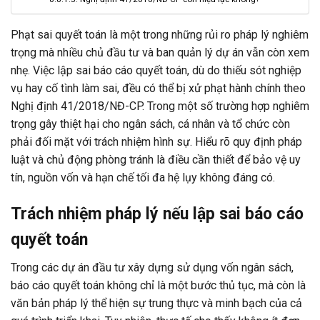
Phạt sai quyết toán là một trong những rủi ro pháp lý nghiêm
trọng mà nhiều chủ đầu tư và ban quản lý dự án vẫn còn xem
nhẹ. Việc lập sai báo cáo quyết toán, dù do thiếu sót nghiệp
vụ hay cố tình làm sai, đều có thể bị xử phạt hành chính theo
Nghị định 41/2018/NĐ-CP. Trong một số trường hợp nghiêm
trọng gây thiệt hại cho ngân sách, cá nhân và tổ chức còn
phải đối mặt với trách nhiệm hình sự. Hiểu rõ quy định pháp
luật và chủ động phòng tránh là điều cần thiết để bảo vệ uy
tín, nguồn vốn và hạn chế tối đa hệ lụy không đáng có.
Trách nhiệm pháp lý nếu lập sai báo cáo
quyết toán
Trong các dự án đầu tư xây dựng sử dụng vốn ngân sách,
báo cáo quyết toán không chỉ là một bước thủ tục, mà còn là
văn bản pháp lý thể hiện sự trung thực và minh bạch của cả