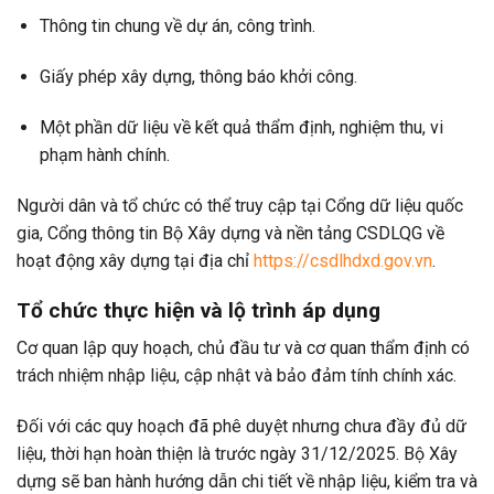
Thông tin chung về dự án, công trình.
Giấy phép xây dựng, thông báo khởi công.
Một phần dữ liệu về kết quả thẩm định, nghiệm thu, vi
phạm hành chính.
Người dân và tổ chức có thể truy cập tại Cổng dữ liệu quốc
gia, Cổng thông tin Bộ Xây dựng và nền tảng CSDLQG về
hoạt động xây dựng tại địa chỉ
https://csdlhdxd.gov.vn
.
Tổ chức thực hiện và lộ trình áp dụng
Cơ quan lập quy hoạch, chủ đầu tư và cơ quan thẩm định có
trách nhiệm nhập liệu, cập nhật và bảo đảm tính chính xác.
Đối với các quy hoạch đã phê duyệt nhưng chưa đầy đủ dữ
liệu, thời hạn hoàn thiện là trước ngày 31/12/2025. Bộ Xây
dựng sẽ ban hành hướng dẫn chi tiết về nhập liệu, kiểm tra và