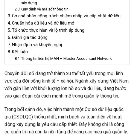
xây dựng
Quy định về mã số thông tin
Cơ chế phân công trách nhiệm nhập và cập nhật dữ liệu
Chuẩn hóa dữ liệu và dữ liệu mở
Tổ chức thực hiện và lộ trình áp dụng
Đánh giá tác động
Nhận định và khuyến nghị
Kết luận
Thông tin liên hệ MAN – Master Accountant Network
Chuyển đổi số đang trở thành xu thế tất yếu trong mọi lĩnh
vực của đời sống kinh tế – xã hội. Ngành xây dựng Việt Nam,
vốn gắn liền với khối lượng lớn hồ sơ và dữ liệu, đang bước
vào giai đoạn cải cách mạnh mẽ trong quản lý thông tin.
Trong bối cảnh đó, việc hình thành một Cơ sở dữ liệu quốc
gia (CSDLQG) thống nhất, minh bạch và toàn diện về hoạt
động xây dựng là yêu cầu cấp thiết. Đây không chỉ là công
cụ quản trị mà còn là nền tảng để nâng cao hiệu quả quản lý,