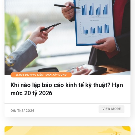
BLOGS DỊCH VỤ KIỂM TOÁN XÂY DỰNG
Khi nào lập báo cáo kinh tế kỹ thuật? Hạn
mức 20 tỷ 2026
VIEW MORE
06/ Th8/ 2026