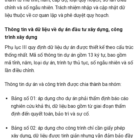
chỉnh và số ngẫu nhiên. Trách nhiệm nhập và cập nhật dữ
liệu thuộc về cơ quan lập và phê duyệt quy hoạch.
Thông tin và dữ liệu về dự án đầu tư xây dựng, công
trình xây dựng
Phụ lục III quy định dữ liệu dự án được thiết kế theo cấu trúc
thống nhất. Mã số thông tin dự án gồm 13 ký tự, bao gồm
mã tỉnh, năm, loại dự án, trình tự thủ tục, số ngẫu nhiên và số
lần điều chỉnh.
Thông tin dự án và công trình được chia thành ba nhóm:
Bảng số 01: áp dụng cho dự án phải thẩm định báo cáo
nghiên cứu khả thi, dữ liệu bao gồm từ giai đoạn thẩm
định đến quyết toán, bảo trì và sự cố.
Bảng số 02: áp dụng cho công trình chỉ cần giấy phép
xây dựng, dữ liệu được tinh giản nhưng vẫn đảm bảo đầy