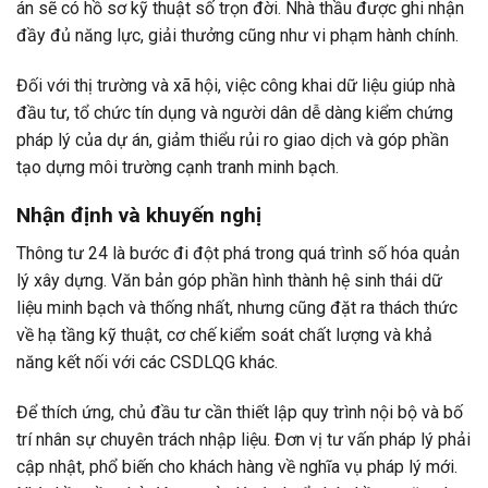
án sẽ có hồ sơ kỹ thuật số trọn đời. Nhà thầu được ghi nhận
đầy đủ năng lực, giải thưởng cũng như vi phạm hành chính.
Đối với thị trường và xã hội, việc công khai dữ liệu giúp nhà
đầu tư, tổ chức tín dụng và người dân dễ dàng kiểm chứng
pháp lý của dự án, giảm thiểu rủi ro giao dịch và góp phần
tạo dựng môi trường cạnh tranh minh bạch.
Nhận định và khuyến nghị
Thông tư 24 là bước đi đột phá trong quá trình số hóa quản
lý xây dựng. Văn bản góp phần hình thành hệ sinh thái dữ
liệu minh bạch và thống nhất, nhưng cũng đặt ra thách thức
về hạ tầng kỹ thuật, cơ chế kiểm soát chất lượng và khả
năng kết nối với các CSDLQG khác.
Để thích ứng, chủ đầu tư cần thiết lập quy trình nội bộ và bố
trí nhân sự chuyên trách nhập liệu. Đơn vị tư vấn pháp lý phải
cập nhật, phổ biến cho khách hàng về nghĩa vụ pháp lý mới.