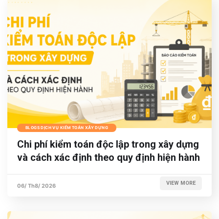
BLOGS DỊCH VỤ KIỂM TOÁN XÂY DỰNG
Chi phí kiểm toán độc lập trong xây dựng
và cách xác định theo quy định hiện hành
VIEW MORE
06/ Th8/ 2026