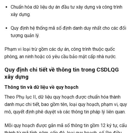
Chuẩn hóa dữ liệu dự án đầu tư xây dựng và công trình
xây dựng.
Quy định hệ thống mã số định danh duy nhất cho các đối
tượng quản lý.
Phạm vi loại trừ gồm các dự án, công trình thuộc quốc
phòng, an ninh hoặc có yêu cầu bảo mật cấp nhà nước.
Quy định chi tiết về thông tin trong CSDLQG
xây dựng
Thông tin và dữ liệu về quy hoạch
Theo Phụ lục II, dữ liệu quy hoạch được chuẩn hóa thành
danh mục chi tiết, bao gồm tên, loại quy hoạch, phạm vi, quy
mô, quyết định phê duyệt và các thông tin pháp lý liên quan.
Mỗi quy hoạch được gắn mã số thông tin gồm 12 ký tự, cấu
thành từ mã tỉnh, năm, cấp độ, loại quy hoạch, số lần điều