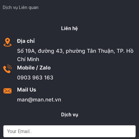
Dịch vụ Liên quan
Liên hệ
Địa chỉ
Số 19A, đường 43, phường Tân Thuận, TP. Hồ
Chí Minh
Mobile / Zalo
0903 963 163
Mail Us
man@man.net.vn
Dịch vụ