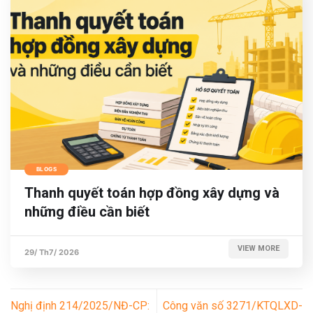
BLOGS
Thanh quyết toán hợp đồng xây dựng và
những điều cần biết
VIEW MORE
29/ Th7/ 2026
Nghị định 214/2025/NĐ-CP:
Công văn số 3271/KTQLXD-