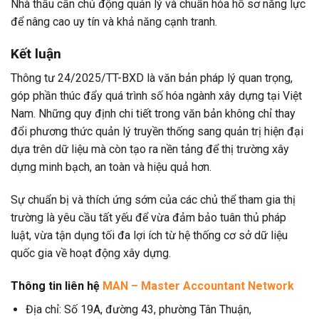
Nhà thầu cần chủ động quản lý và chuẩn hóa hồ sơ năng lực
để nâng cao uy tín và khả năng cạnh tranh.
Kết luận
Thông tư 24/2025/TT-BXD là văn bản pháp lý quan trọng,
góp phần thúc đẩy quá trình số hóa ngành xây dựng tại Việt
Nam. Những quy định chi tiết trong văn bản không chỉ thay
đổi phương thức quản lý truyền thống sang quản trị hiện đại
dựa trên dữ liệu mà còn tạo ra nền tảng để thị trường xây
dựng minh bạch, an toàn và hiệu quả hơn.
Sự chuẩn bị và thích ứng sớm của các chủ thể tham gia thị
trường là yêu cầu tất yếu để vừa đảm bảo tuân thủ pháp
luật, vừa tận dụng tối đa lợi ích từ hệ thống cơ sở dữ liệu
quốc gia về hoạt động xây dựng.
Thông tin liên hệ
MAN – Master Accountant Network
Địa chỉ: Số 19A, đường 43, phường Tân Thuận,