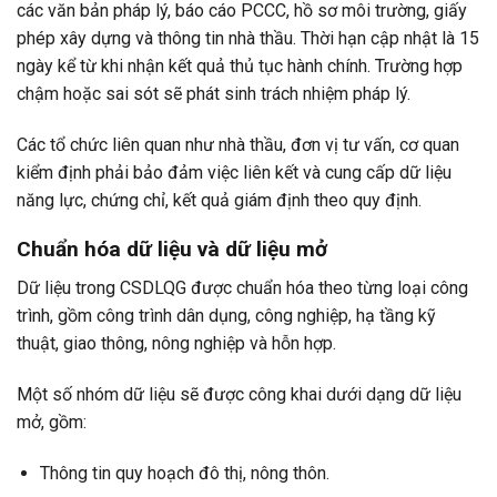
các văn bản pháp lý, báo cáo PCCC, hồ sơ môi trường, giấy
phép xây dựng và thông tin nhà thầu. Thời hạn cập nhật là 15
ngày kể từ khi nhận kết quả thủ tục hành chính. Trường hợp
chậm hoặc sai sót sẽ phát sinh trách nhiệm pháp lý.
Các tổ chức liên quan như nhà thầu, đơn vị tư vấn, cơ quan
kiểm định phải bảo đảm việc liên kết và cung cấp dữ liệu
năng lực, chứng chỉ, kết quả giám định theo quy định.
Chuẩn hóa dữ liệu và dữ liệu mở
Dữ liệu trong CSDLQG được chuẩn hóa theo từng loại công
trình, gồm công trình dân dụng, công nghiệp, hạ tầng kỹ
thuật, giao thông, nông nghiệp và hỗn hợp.
Một số nhóm dữ liệu sẽ được công khai dưới dạng dữ liệu
mở, gồm:
Thông tin quy hoạch đô thị, nông thôn.