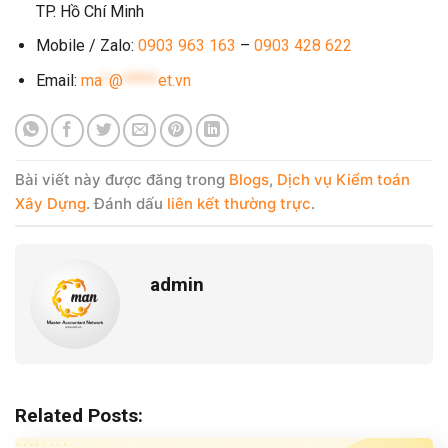
TP. Hồ Chí Minh
Mobile / Zalo:
0903 963 163
–
0903 428 622
Email:
ma
*
@
*****
et.vn
Bài viết này được đăng trong
Blogs
,
Dịch vụ Kiểm toán
Xây Dựng
. Đánh dấu
liên kết thường trực
.
admin
Related Posts: