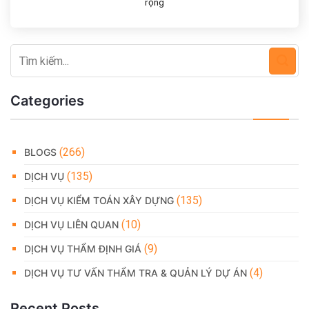
rộng
Categories
(266)
BLOGS
(135)
DỊCH VỤ
(135)
DỊCH VỤ KIỂM TOÁN XÂY DỰNG
(10)
DỊCH VỤ LIÊN QUAN
(9)
DỊCH VỤ THẨM ĐỊNH GIÁ
(4)
DỊCH VỤ TƯ VẤN THẨM TRA & QUẢN LÝ DỰ ÁN
Recent Posts