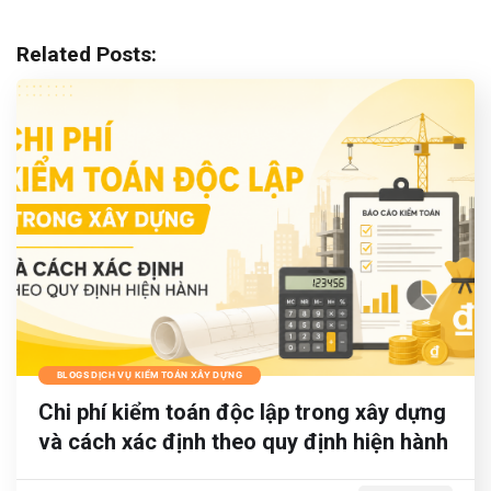
Related Posts:
BLOGS DỊCH VỤ KIỂM TOÁN XÂY DỰNG
Chi phí kiểm toán độc lập trong xây dựng
và cách xác định theo quy định hiện hành