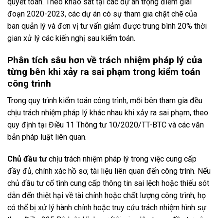
quyết toán. Theo khảo sát tại các dự án trọng điểm giai
đoạn 2020-2023, các dự án có sự tham gia chặt chẽ của
ban quản lý và đơn vị tư vấn giảm được trung bình 20% thời
gian xử lý các kiến nghị sau kiểm toán.
Phân tích sâu hơn về trách nhiệm pháp lý của
từng bên khi xảy ra sai phạm trong kiểm toán
công trình
Trong quy trình kiểm toán công trình, mỗi bên tham gia đều
chịu trách nhiệm pháp lý khác nhau khi xảy ra sai phạm, theo
quy định tại Điều 11 Thông tư 10/2020/TT-BTC và các văn
bản pháp luật liên quan.
Chủ đầu tư
chịu trách nhiệm pháp lý trong việc cung cấp
đầy đủ, chính xác hồ sơ, tài liệu liên quan đến công trình. Nếu
chủ đầu tư cố tình cung cấp thông tin sai lệch hoặc thiếu sót
dẫn đến thiệt hại về tài chính hoặc chất lượng công trình, họ
có thể bị xử lý hành chính hoặc truy cứu trách nhiệm hình sự