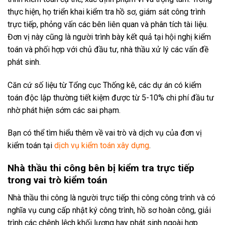
thực hiện, họ triển khai kiểm tra hồ sơ, giám sát công trình
trực tiếp, phỏng vấn các bên liên quan và phân tích tài liệu.
Đơn vị này cũng là người trình bày kết quả tại hội nghị kiểm
toán và phối hợp với chủ đầu tư, nhà thầu xử lý các vấn đề
phát sinh.
Căn cứ số liệu từ Tổng cục Thống kê, các dự án có kiểm
toán độc lập thường tiết kiệm được từ 5-10% chi phí đầu tư
nhờ phát hiện sớm các sai phạm.
Bạn có thể tìm hiểu thêm về vai trò và dịch vụ của đơn vị
kiểm toán tại
dịch vụ kiểm toán xây dựng
.
Nhà thầu thi công bên bị kiểm tra trực tiếp
trong vai trò kiểm toán
Nhà thầu thi công là người trực tiếp thi công công trình và có
nghĩa vụ cung cấp nhật ký công trình, hồ sơ hoàn công, giải
trình các chênh lệch khối lượng hay phát sinh ngoài hợp