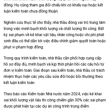
đồng. Họ cũng tham gia đối chiếu khi có khiếu nại hoặc kết
luận kiểm toán chưa đồng thuận.
Nghiên cứu thực tế cho thấy, nhà thầu đóng vai trò trung tâm
trong việc minh bạch khối lượng và chất lượng thi công. Bất
kỳ sai phạm về kê khai vật liệu, nhân công hoặc chi phí phát
sinh đều có thể dẫn tới việc điều chỉnh giảm quyết toán hoặc
phạt vi phạm hợp đồng.
Trong quy trình kiểm toán, nhà thầu cần phối hợp cung cấp
hồ sơ đầy đủ, minh bạch và kịp thời phản hồi các câu hỏi từ
đơn vị kiểm toán. Giai đoạn sau kiểm toán, nhà thầu có trách
nhiệm thực hiện các yêu cầu sửa đổi hoặc bồi thường theo
kết luận kiểm toán.
Theo báo cáo Kiểm toán Nhà nước năm 2024, việc kê khai
sai khối lượng vật liệu thi công chiếm gần 30% các sai phạm
được phát hiện tại các dự án công trình trọng điểm.