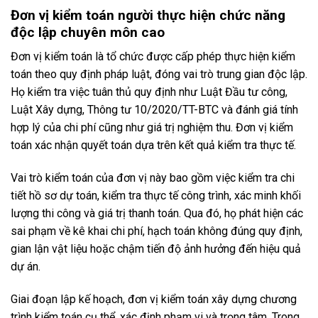
Đơn vị kiểm toán người thực hiện chức năng
độc lập chuyên môn cao
Đơn vị kiểm toán là tổ chức được cấp phép thực hiện kiểm
toán theo quy định pháp luật, đóng vai trò trung gian độc lập.
Họ kiểm tra việc tuân thủ quy định như Luật Đầu tư công,
Luật Xây dựng, Thông tư 10/2020/TT-BTC và đánh giá tính
hợp lý của chi phí cũng như giá trị nghiệm thu. Đơn vị kiểm
toán xác nhận quyết toán dựa trên kết quả kiểm tra thực tế.
Vai trò kiểm toán của đơn vị này bao gồm việc kiểm tra chi
tiết hồ sơ dự toán, kiểm tra thực tế công trình, xác minh khối
lượng thi công và giá trị thanh toán. Qua đó, họ phát hiện các
sai phạm về kê khai chi phí, hạch toán không đúng quy định,
gian lận vật liệu hoặc chậm tiến độ ảnh hưởng đến hiệu quả
dự án.
Giai đoạn lập kế hoạch, đơn vị kiểm toán xây dựng chương
trình kiểm toán cụ thể, xác định phạm vi và trọng tâm. Trong