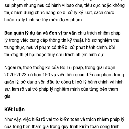
sai phạm nhưng nếu có hành vi bao che, tiêu cực hoặc không
thực hiện đúng chức năng sẽ bị xử lý kỷ luật, cách chức
hoặc xử lý hình sự tùy mức độ vi phạm.
Ban quản lý dự án và đơn vị tư vấn
chịu trách nhiệm pháp
lý trong việc cung cấp thông tin kỹ thuật, hồ sơ nghiệm thu
trung thực, nếu vi phạm có thể bị xử phạt hành chính, bồi
thường thiệt hại hoặc truy cứu trách nhiệm hình sự.
Ngoài ra, theo thống kê của Bộ Tư pháp, trong giai đoạn
2020-2023 có hơn 150 vụ việc liên quan đến sai phạm trong
quản lý, sử dụng vốn đầu tư công bị xử lý hành chính và hình
sự, làm rõ vai trò pháp lý nghiêm minh của từng bên tham
gia.
Kết luận
Như vậy, việc hiểu rõ vai trò kiểm toán và trách nhiệm pháp lý
của từng bên tham gia trong quy trình kiểm toán công trình