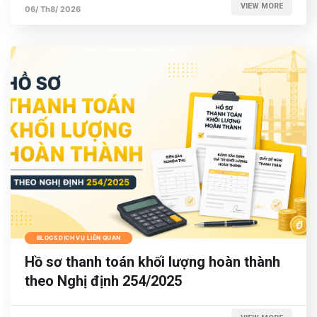
VIEW MORE
06/ Th8/ 2026
BLOGS DỊCH VỤ LIÊN QUAN
Hồ sơ thanh toán khối lượng hoàn thành
theo Nghị định 254/2025