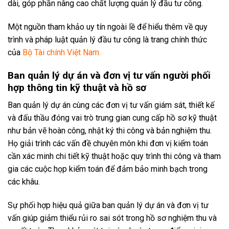
dài, góp phần nâng cao chất lượng quản lý đầu tư công.
Một nguồn tham khảo uy tín ngoài lề để hiểu thêm về quy
trình và pháp luật quản lý đầu tư công là trang chính thức
của
Bộ Tài chính Việt Nam
.
Ban quản lý dự án và đơn vị tư vấn người phối
hợp thông tin kỹ thuật và hồ sơ
Ban quản lý dự án cùng các đơn vị tư vấn giám sát, thiết kế
và đấu thầu đóng vai trò trung gian cung cấp hồ sơ kỹ thuật
như bản vẽ hoàn công, nhật ký thi công và bản nghiệm thu.
Họ giải trình các vấn đề chuyên môn khi đơn vị kiểm toán
cần xác minh chi tiết kỹ thuật hoặc quy trình thi công và tham
gia các cuộc họp kiểm toán để đảm bảo minh bạch trong
các khâu.
Sự phối hợp hiệu quả giữa ban quản lý dự án và đơn vị tư
vấn giúp giảm thiểu rủi ro sai sót trong hồ sơ nghiệm thu và