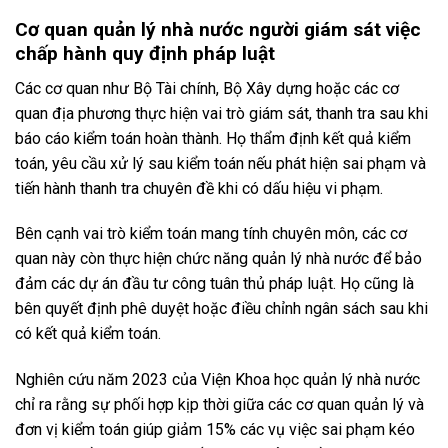
Cơ quan quản lý nhà nước người giám sát việc
chấp hành quy định pháp luật
Các cơ quan như Bộ Tài chính, Bộ Xây dựng hoặc các cơ
quan địa phương thực hiện vai trò giám sát, thanh tra sau khi
báo cáo kiểm toán hoàn thành. Họ thẩm định kết quả kiểm
toán, yêu cầu xử lý sau kiểm toán nếu phát hiện sai phạm và
tiến hành thanh tra chuyên đề khi có dấu hiệu vi phạm.
Bên cạnh vai trò kiểm toán mang tính chuyên môn, các cơ
quan này còn thực hiện chức năng quản lý nhà nước để bảo
đảm các dự án đầu tư công tuân thủ pháp luật. Họ cũng là
bên quyết định phê duyệt hoặc điều chỉnh ngân sách sau khi
có kết quả kiểm toán.
Nghiên cứu năm 2023 của Viện Khoa học quản lý nhà nước
chỉ ra rằng sự phối hợp kịp thời giữa các cơ quan quản lý và
đơn vị kiểm toán giúp giảm 15% các vụ việc sai phạm kéo