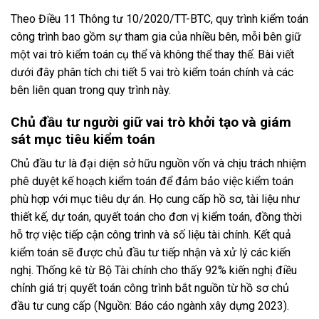
Theo Điều 11 Thông tư 10/2020/TT-BTC, quy trình kiểm toán
công trình bao gồm sự tham gia của nhiều bên, mỗi bên giữ
một vai trò kiểm toán cụ thể và không thể thay thế. Bài viết
dưới đây phân tích chi tiết 5 vai trò kiểm toán chính và các
bên liên quan trong quy trình này.
Chủ đầu tư người giữ vai trò khởi tạo và giám
sát mục tiêu kiểm toán
Chủ đầu tư là đại diện sở hữu nguồn vốn và chịu trách nhiệm
phê duyệt kế hoạch kiểm toán để đảm bảo việc kiểm toán
phù hợp với mục tiêu dự án. Họ cung cấp hồ sơ, tài liệu như
thiết kế, dự toán, quyết toán cho đơn vị kiểm toán, đồng thời
hỗ trợ việc tiếp cận công trình và số liệu tài chính. Kết quả
kiểm toán sẽ được chủ đầu tư tiếp nhận và xử lý các kiến
nghị. Thống kê từ Bộ Tài chính cho thấy 92% kiến nghị điều
chỉnh giá trị quyết toán công trình bắt nguồn từ hồ sơ chủ
đầu tư cung cấp (Nguồn: Báo cáo ngành xây dựng 2023).