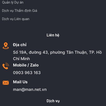
Quản lý Dự án
Dịch vụ Thẩm định Giá
Dịch vụ Liên quan
Liên hệ
Địa chỉ
Số 19A, đường 43, phường Tân Thuận, TP. Hồ
Chí Minh
Mobile / Zalo
0903 963 163
Mail Us
man@man.net.vn
Dịch vụ