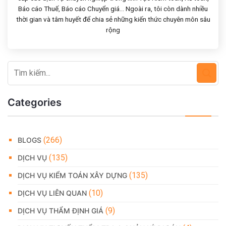
Báo cáo Thuế, Báo cáo Chuyển giá... Ngoài ra, tôi còn dành nhiều
thời gian và tâm huyết để chia sẻ những kiến thức chuyên môn sâu
rộng
Categories
(266)
BLOGS
(135)
DỊCH VỤ
(135)
DỊCH VỤ KIỂM TOÁN XÂY DỰNG
(10)
DỊCH VỤ LIÊN QUAN
(9)
DỊCH VỤ THẨM ĐỊNH GIÁ