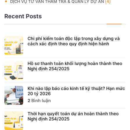
(4)
DỊCH VỤ TƯ VẤN THẨM TRA & QUẢN LÝ DỰ ÁN
Recent Posts
Chi phí kiểm toán độc lập trong xây dựng và
cách xác định theo quy định hiện hành
Hồ sơ thanh toán khối lượng hoàn thành theo
Nghị định 254/2025
Khi nào lập báo cáo kinh tế kỹ thuật? Hạn mức
20 tỷ 2026
2
Bình luận
Thời hạn quyết toán dự án hoàn thành theo
Nghị định 254/2025