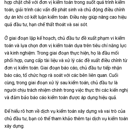
hợp chặt chẽ với đơn vị kiểm toán trong suốt quá trình kiểm
toán, giải trình các vấn đề phát sinh và chủ động điều chỉnh
dự án khi có kết luận kiểm toán. Điều này giúp nâng cao hiệu
quả đầu tư, hạn chế thất thoát và sai sót.
Ở giai đoạn lập kế hoạch, chủ đầu tư đề xuất phạm vi kiểm
toán và lựa chọn đơn vị kiểm toán dựa trên tiêu chí năng lực
và kinh nghiệm. Trong giai đoạn thực hiện, họ là đầu mối
phối hợp, cung cấp tài liệu và xử lý các đề xuất điều chỉnh từ
đơn vị kiểm toán. Giai đoạn báo cáo, chủ đầu tư tiếp nhận
báo cáo, tổ chức họp rà soát với các bên liên quan. Cuối
cùng, trong giai đoạn xử lý sau kiểm toán, chủ đầu tư là
người chịu trách nhiệm chính trong việc thực thi các kiến nghị
và đảm bảo báo cáo kiểm toán được áp dụng hiệu quả.
Để hiểu rõ hơn về dịch vụ kiểm toán xây dựng và vai trò của
chủ đầu tư, bạn có thể tham khảo thêm tại
dịch vụ kiểm toán
xây dựng
.