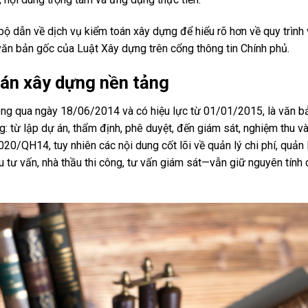
 bộ dẫn về dịch vụ kiểm toán xây dựng để hiểu rõ hơn về quy trình 
 văn bản gốc của Luật Xây dựng trên cổng thông tin Chính phủ.
oán xây dựng nền tảng
g qua ngày 18/06/2014 và có hiệu lực từ 01/01/2015, là văn bả
: từ lập dự án, thẩm định, phê duyệt, đến giám sát, nghiệm thu v
0/QH14, tuy nhiên các nội dung cốt lõi về quản lý chi phí, quản 
 tư vấn, nhà thầu thi công, tư vấn giám sát—vẫn giữ nguyên tính