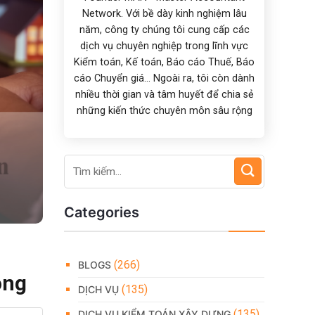
Network. Với bề dày kinh nghiệm lâu
năm, công ty chúng tôi cung cấp các
dịch vụ chuyên nghiệp trong lĩnh vực
Kiểm toán, Kế toán, Báo cáo Thuế, Báo
cáo Chuyển giá... Ngoài ra, tôi còn dành
nhiều thời gian và tâm huyết để chia sẻ
những kiến thức chuyên môn sâu rộng
Categories
(266)
BLOGS
ọng
(135)
DỊCH VỤ
(135)
DỊCH VỤ KIỂM TOÁN XÂY DỰNG