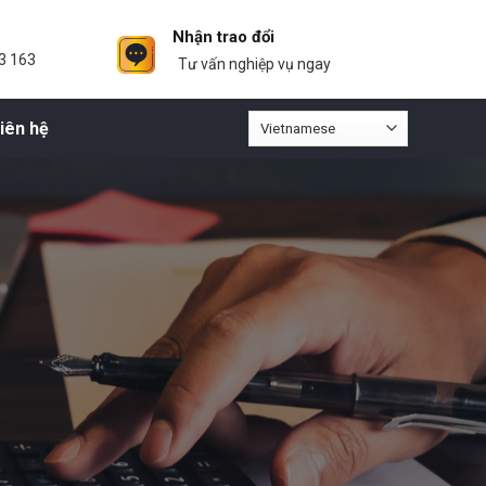
Nhận trao đổi
3 163
Tư vấn nghiệp vụ ngay
iên hệ