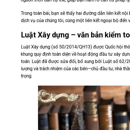
Trong toàn bài, bạn sẽ thấy hai đường dẫn liên kết nội
dịch vụ của chúng tôi, cùng một liên kết ngoại bộ đến
Luật Xây dựng – văn bản kiểm t
Luật Xây dựng (số 50/2014/QH13) được Quốc hội thôn
khung quy định toàn diện về hoạt động đầu tư xây dựng
toán. Luật đã được sửa đổi, bổ sung bởi Luật số 62/202
lượng và trách nhiệm của các bên—chủ đầu tư, nhà thầu
trọng.