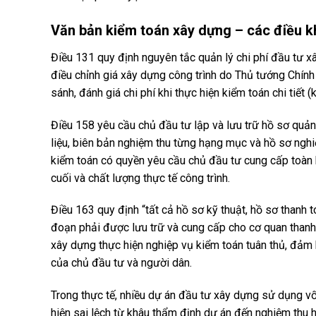
Văn bản kiểm toán xây dựng – các điều k
Điều 131 quy định nguyên tắc quản lý chi phí đầu tư x
điều chỉnh giá xây dựng công trình do Thủ tướng Chính
sánh, đánh giá chi phí khi thực hiện kiểm toán chi tiết (
Điều 158 yêu cầu chủ đầu tư lập và lưu trữ hồ sơ quản 
liệu, biên bản nghiệm thu từng hạng mục và hồ sơ nghiệ
kiểm toán có quyền yêu cầu chủ đầu tư cung cấp toàn bộ
cuối và chất lượng thực tế công trình.
Điều 163 quy định “tất cả hồ sơ kỹ thuật, hồ sơ thanh t
đoạn phải được lưu trữ và cung cấp cho cơ quan thanh t
xây dựng thực hiện nghiệp vụ kiểm toán tuân thủ, đảm 
của chủ đầu tư và người dân.
Trong thực tế, nhiều dự án đầu tư xây dựng sử dụng v
hiện sai lệch từ khâu thẩm định dự án đến nghiệm thu 