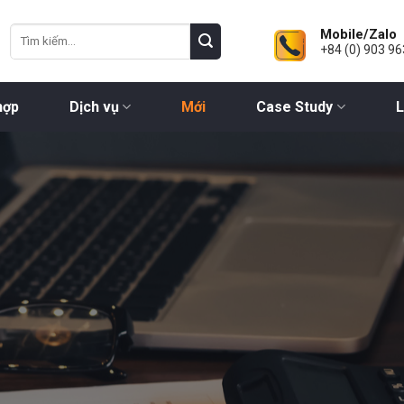
Mobile/Zalo
+84 (0) 903 96
hợp
Dịch vụ
Mới
Case Study
L