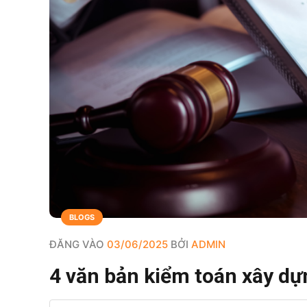
BLOGS
ĐĂNG VÀO
03/06/2025
BỞI
ADMIN
4 văn bản kiểm toán xây dự