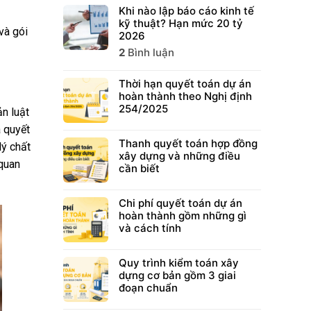
Khi nào lập báo cáo kinh tế
kỹ thuật? Hạn mức 20 tỷ
và gói
2026
2
Bình luận
Thời hạn quyết toán dự án
hoàn thành theo Nghị định
254/2025
n luật
à quyết
Thanh quyết toán hợp đồng
lý chất
xây dựng và những điều
 quan
cần biết
Chi phí quyết toán dự án
hoàn thành gồm những gì
và cách tính
Quy trình kiểm toán xây
dựng cơ bản gồm 3 giai
đoạn chuẩn