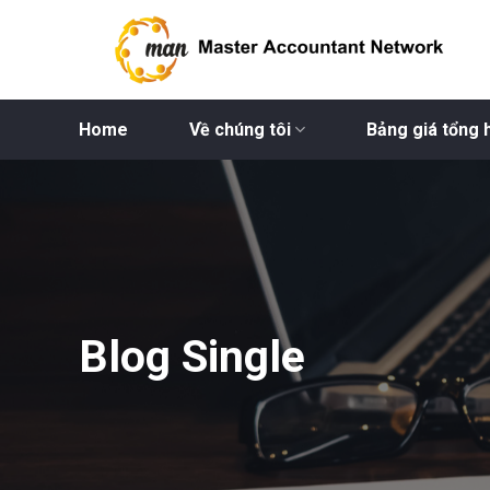
Bỏ
qua
nội
dung
Home
Về chúng tôi
Bảng giá tổng 
Blog Single