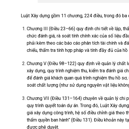
Luật Xây dựng gồm 11 chương, 224 điều, trong đó ba c
Chương III (Điều 23–66) quy định chi tiết về lập, t
chức đánh giá, rà soát tính chính xác của số liệu đ
phải kèm theo các báo cáo phân tích tài chính và đá
chiếu, thẩm tra tính hợp pháp và tính đầy đủ của hồ 
Chương V (Điều 98–122) quy định về quản lý chất l
xây dựng, quy trình nghiệm thu, kiểm tra đánh giá 
để đánh giá khách quan quá trình nghiệm thu hồ sơ,
soát chất lượng (như sử dụng nguyên vật liệu không 
Chương VII (Điều 131–164) chuyên về quản lý chi p
quy trình quyết toán dự án. Trong đó, Luật Xây dựn
giá xây dựng công trình, hệ số điều chỉnh giá theo 
thẩm quyền ban hành” (Điều 131). Điều khoản này tạ
được phê duyệt.