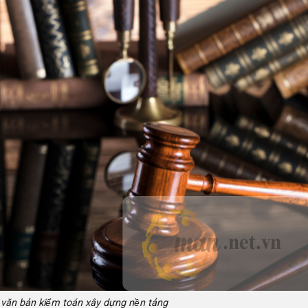
 văn bản kiểm toán xây dựng nền tảng