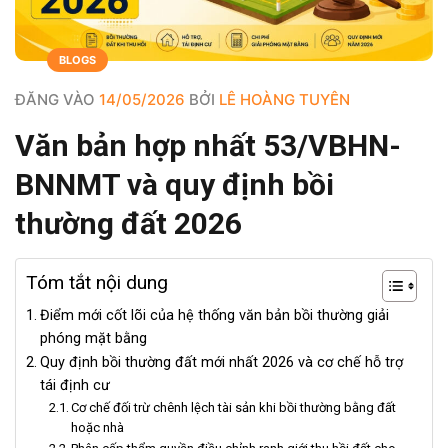
BLOGS
ĐĂNG VÀO
14/05/2026
BỞI
LÊ HOÀNG TUYÊN
Văn bản hợp nhất 53/VBHN-
BNNMT và quy định bồi
thường đất 2026
Tóm tắt nội dung
Điểm mới cốt lõi của hệ thống văn bản bồi thường giải
phóng mặt bằng
Quy định bồi thường đất mới nhất 2026 và cơ chế hỗ trợ
tái định cư
Cơ chế đối trừ chênh lệch tài sản khi bồi thường bằng đất
hoặc nhà