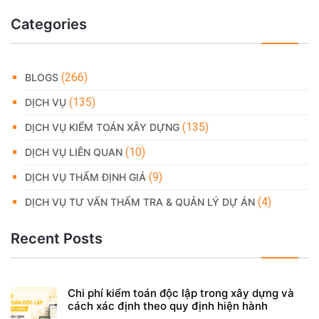
Categories
(266)
BLOGS
(135)
DỊCH VỤ
(135)
DỊCH VỤ KIỂM TOÁN XÂY DỰNG
(10)
DỊCH VỤ LIÊN QUAN
(9)
DỊCH VỤ THẨM ĐỊNH GIÁ
(4)
DỊCH VỤ TƯ VẤN THẨM TRA & QUẢN LÝ DỰ ÁN
Recent Posts
Chi phí kiểm toán độc lập trong xây dựng và
cách xác định theo quy định hiện hành