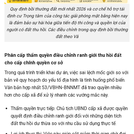
Quy định bồi thường đất mới nhất 2026 và cơ chế hỗ trợ tái
định cư Trọng tâm của công tác giải phóng mặt bằng hiện nay
là đảm bảo sự hài hòa giữa tiến độ thi công và quyền lợi của
người có đất thu hồi. Các điều chỉnh trong quy định bồi thường
đất theo Vă
Phân cấp thẩm quyền điều chỉnh ranh giới thu hồi đất
cho cấp chính quyền cơ sở
Trong quá trình triển khai dự án, việc sai lệch mốc giới so với
bản vẽ quy hoạch do yếu tố địa hình là tình huống phổ biến.
Văn bản hợp nhất 53/VBHN-BNNMT đã trao quyền nhiều
hơn cho cấp xã để xử lý nhanh các vướng mắc này.
Thẩm quyền trực tiếp: Chủ tịch UBND cấp xã được quyền
quyết định điều chỉnh ranh giới đối với những diện tích
đất thu hồi dư thừa so với nhu cầu sử dụng thực tế.
Lợi ích thực thi: Việc này giúp cắt giảm thời gian chờ đợi