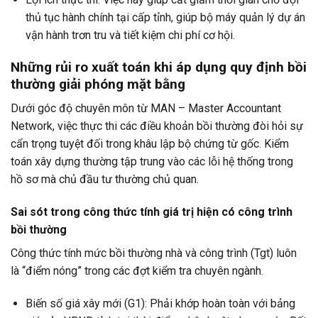
thủ tục hành chính tại cấp tỉnh, giúp bộ máy quản lý dự án
vận hành trơn tru và tiết kiệm chi phí cơ hội.
Những rủi ro xuất toán khi áp dụng quy định bồi
thường giải phóng mặt bằng
Dưới góc độ chuyên môn từ MAN – Master Accountant
Network, việc thực thi các điều khoản bồi thường đòi hỏi sự
cẩn trọng tuyệt đối trong khâu lập bộ chứng từ gốc. Kiểm
toán xây dựng thường tập trung vào các lỗi hệ thống trong
hồ sơ mà chủ đầu tư thường chủ quan.
Sai sót trong công thức tính giá trị hiện có công trình
bồi thường
Công thức tính mức bồi thường nhà và công trình (Tgt) luôn
là “điểm nóng” trong các đợt kiểm tra chuyên ngành.
Biến số giá xây mới (G1): Phải khớp hoàn toàn với bảng