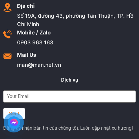
Địa chỉ
Số 19A, đường 43, phường Tân Thuận, TP. Hồ
Chí Minh
Mobile / Zalo
0903 963 163
Mail Us
man@man.net.vn
Dịch vụ
Đăng ký nhận bản tin của chúng tôi. Luôn cập nhật xu hướng!
Alternative: