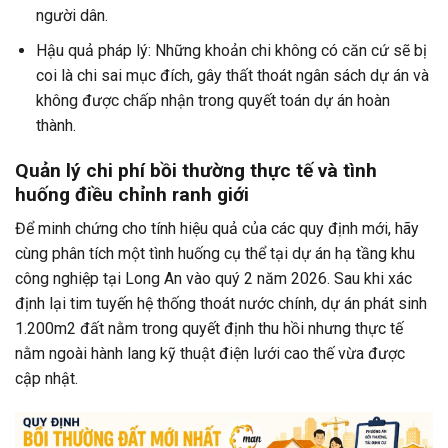
người dân.
Hậu quả pháp lý: Những khoản chi không có căn cứ sẽ bị
coi là chi sai mục đích, gây thất thoát ngân sách dự án và
không được chấp nhận trong quyết toán dự án hoàn
thành.
Quản lý chi phí bồi thường thực tế và tình
huống điều chỉnh ranh giới
Để minh chứng cho tính hiệu quả của các quy định mới, hãy
cùng phân tích một tình huống cụ thể tại dự án hạ tầng khu
công nghiệp tại Long An vào quý 2 năm 2026. Sau khi xác
định lại tim tuyến hệ thống thoát nước chính, dự án phát sinh
1.200m2 đất nằm trong quyết định thu hồi nhưng thực tế
nằm ngoài hành lang kỹ thuật điện lưới cao thế vừa được
cập nhật.