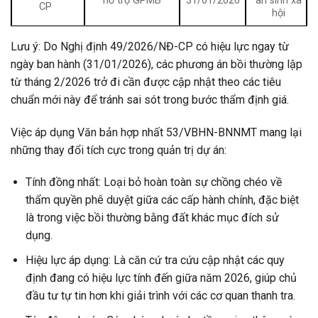
hỗ trợ GPMB
31/01/2026
an sinh xã
CP
hội
Lưu ý: Do Nghị định 49/2026/NĐ-CP có hiệu lực ngay từ
ngày ban hành (31/01/2026), các phương án bồi thường lập
từ tháng 2/2026 trở đi cần được cập nhật theo các tiêu
chuẩn mới này để tránh sai sót trong bước thẩm định giá.
Việc áp dụng Văn bản hợp nhất 53/VBHN-BNNMT mang lại
những thay đổi tích cực trong quản trị dự án:
Tính đồng nhất: Loại bỏ hoàn toàn sự chồng chéo về
thẩm quyền phê duyệt giữa các cấp hành chính, đặc biệt
là trong việc bồi thường bằng đất khác mục đích sử
dụng.
Hiệu lực áp dụng: Là căn cứ tra cứu cập nhật các quy
định đang có hiệu lực tính đến giữa năm 2026, giúp chủ
đầu tư tự tin hơn khi giải trình với các cơ quan thanh tra.