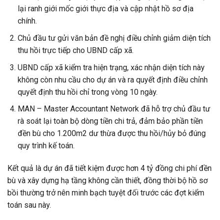
lại ranh giới mốc giới thực địa và cập nhật hồ sơ địa
chính.
Chủ đầu tư gửi văn bản đề nghị điều chỉnh giảm diện tích
thu hồi trực tiếp cho UBND cấp xã.
UBND cấp xã kiểm tra hiện trạng, xác nhận diện tích này
không còn nhu cầu cho dự án và ra quyết định điều chỉnh
quyết định thu hồi chỉ trong vòng 10 ngày.
MAN – Master Accountant Network đã hỗ trợ chủ đầu tư
rà soát lại toàn bộ dòng tiền chi trả, đảm bảo phần tiền
đền bù cho 1.200m2 dư thừa được thu hồi/hủy bỏ đúng
quy trình kế toán.
Kết quả là dự án đã tiết kiệm được hơn 4 tỷ đồng chi phí đền
bù và xây dựng hạ tầng không cần thiết, đồng thời bộ hồ sơ
bồi thường trở nên minh bạch tuyệt đối trước các đợt kiểm
toán sau này.