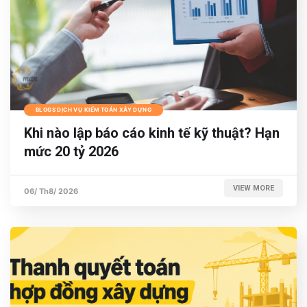
BLOGS DỊCH VỤ KIỂM TOÁN XÂY DỰNG
Khi nào lập báo cáo kinh tế kỹ thuật? Hạn
mức 20 tỷ 2026
VIEW MORE
06/ Th8/ 2026