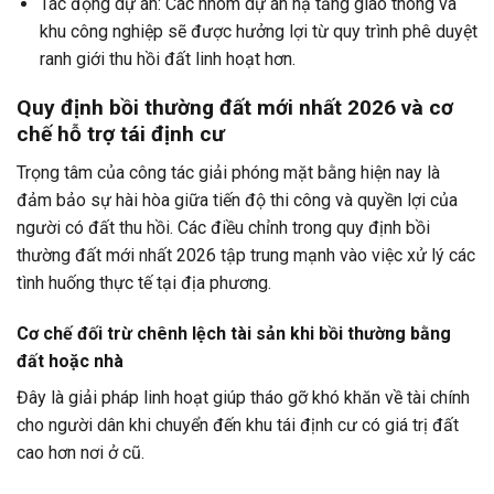
Tác động dự án: Các nhóm dự án hạ tầng giao thông và
khu công nghiệp sẽ được hưởng lợi từ quy trình phê duyệt
ranh giới thu hồi đất linh hoạt hơn.
Quy định bồi thường đất mới nhất 2026 và cơ
chế hỗ trợ tái định cư
Trọng tâm của công tác giải phóng mặt bằng hiện nay là
đảm bảo sự hài hòa giữa tiến độ thi công và quyền lợi của
người có đất thu hồi. Các điều chỉnh trong quy định bồi
thường đất mới nhất 2026 tập trung mạnh vào việc xử lý các
tình huống thực tế tại địa phương.
Cơ chế đối trừ chênh lệch tài sản khi bồi thường bằng
đất hoặc nhà
Đây là giải pháp linh hoạt giúp tháo gỡ khó khăn về tài chính
cho người dân khi chuyển đến khu tái định cư có giá trị đất
cao hơn nơi ở cũ.