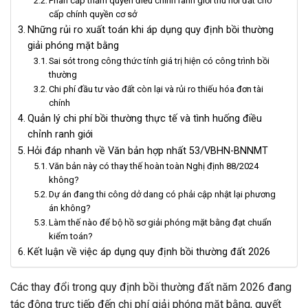
Phân cấp thẩm quyền điều chỉnh ranh giới thu hồi đất cho
cấp chính quyền cơ sở
Những rủi ro xuất toán khi áp dụng quy định bồi thường
giải phóng mặt bằng
Sai sót trong công thức tính giá trị hiện có công trình bồi
thường
Chi phí đầu tư vào đất còn lại và rủi ro thiếu hóa đơn tài
chính
Quản lý chi phí bồi thường thực tế và tình huống điều
chỉnh ranh giới
Hỏi đáp nhanh về Văn bản hợp nhất 53/VBHN-BNNMT
Văn bản này có thay thế hoàn toàn Nghị định 88/2024
không?
Dự án đang thi công dở dang có phải cập nhật lại phương
án không?
Làm thế nào để bộ hồ sơ giải phóng mặt bằng đạt chuẩn
kiểm toán?
Kết luận về việc áp dụng quy định bồi thường đất 2026
Các thay đổi trong quy định bồi thường đất năm 2026 đang
tác động trực tiếp đến chi phí giải phóng mặt bằng, quyết