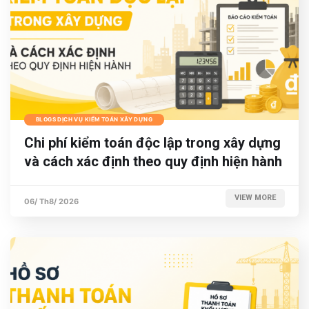
BLOGS DỊCH VỤ KIỂM TOÁN XÂY DỰNG
Chi phí kiểm toán độc lập trong xây dựng
và cách xác định theo quy định hiện hành
VIEW MORE
06/ Th8/ 2026