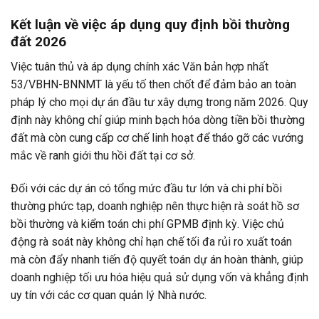
Kết luận về việc áp dụng quy định bồi thường
đất 2026
Việc tuân thủ và áp dụng chính xác Văn bản hợp nhất
53/VBHN-BNNMT là yếu tố then chốt để đảm bảo an toàn
pháp lý cho mọi dự án đầu tư xây dựng trong năm 2026. Quy
định này không chỉ giúp minh bạch hóa dòng tiền bồi thường
đất mà còn cung cấp cơ chế linh hoạt để tháo gỡ các vướng
mắc về ranh giới thu hồi đất tại cơ sở.
Đối với các dự án có tổng mức đầu tư lớn và chi phí bồi
thường phức tạp, doanh nghiệp nên thực hiện rà soát hồ sơ
bồi thường và kiểm toán chi phí GPMB định kỳ. Việc chủ
động rà soát này không chỉ hạn chế tối đa rủi ro xuất toán
mà còn đẩy nhanh tiến độ quyết toán dự án hoàn thành, giúp
doanh nghiệp tối ưu hóa hiệu quả sử dụng vốn và khẳng định
uy tín với các cơ quan quản lý Nhà nước.