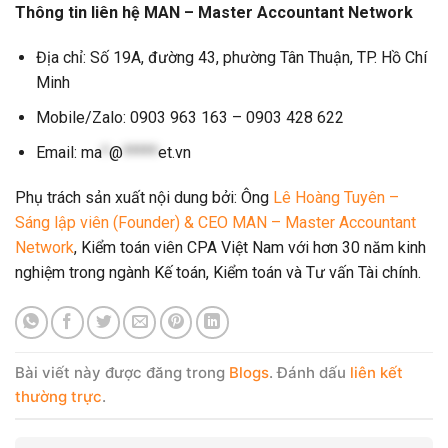
Thông tin liên hệ MAN – Master Accountant Network
Địa chỉ: Số 19A, đường 43, phường Tân Thuận, TP. Hồ Chí
Minh
Mobile/Zalo: 0903 963 163 – 0903 428 622
Email:
ma
*
@
*****
et.vn
Phụ trách sản xuất nội dung bởi: Ông
Lê Hoàng Tuyên –
Sáng lập viên (Founder) & CEO MAN – Master Accountant
Network
, Kiểm toán viên CPA Việt Nam với hơn 30 năm kinh
nghiệm trong ngành Kế toán, Kiểm toán và Tư vấn Tài chính.
Bài viết này được đăng trong
Blogs
. Đánh dấu
liên kết
thường trực
.