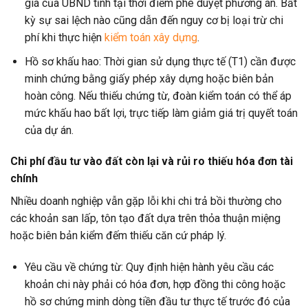
giá của UBND tỉnh tại thời điểm phê duyệt phương án. Bất
kỳ sự sai lệch nào cũng dẫn đến nguy cơ bị loại trừ chi
phí khi thực hiện
kiểm toán xây dựng
.
Hồ sơ khấu hao: Thời gian sử dụng thực tế (T1) cần được
minh chứng bằng giấy phép xây dựng hoặc biên bản
hoàn công. Nếu thiếu chứng từ, đoàn kiểm toán có thể áp
mức khấu hao bất lợi, trực tiếp làm giảm giá trị quyết toán
của dự án.
Chi phí đầu tư vào đất còn lại và rủi ro thiếu hóa đơn tài
chính
Nhiều doanh nghiệp vẫn gặp lỗi khi chi trả bồi thường cho
các khoản san lấp, tôn tạo đất dựa trên thỏa thuận miệng
hoặc biên bản kiểm đếm thiếu căn cứ pháp lý.
Yêu cầu về chứng từ: Quy định hiện hành yêu cầu các
khoản chi này phải có hóa đơn, hợp đồng thi công hoặc
hồ sơ chứng minh dòng tiền đầu tư thực tế trước đó của