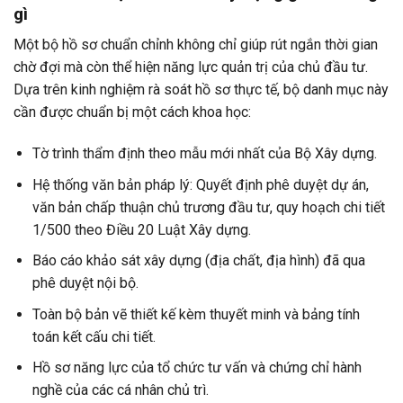
gì
Một bộ hồ sơ chuẩn chỉnh không chỉ giúp rút ngắn thời gian
chờ đợi mà còn thể hiện năng lực quản trị của chủ đầu tư.
Dựa trên kinh nghiệm rà soát hồ sơ thực tế, bộ danh mục này
cần được chuẩn bị một cách khoa học:
Tờ trình thẩm định theo mẫu mới nhất của Bộ Xây dựng.
Hệ thống văn bản pháp lý: Quyết định phê duyệt dự án,
văn bản chấp thuận chủ trương đầu tư, quy hoạch chi tiết
1/500 theo Điều 20 Luật Xây dựng.
Báo cáo khảo sát xây dựng (địa chất, địa hình) đã qua
phê duyệt nội bộ.
Toàn bộ bản vẽ thiết kế kèm thuyết minh và bảng tính
toán kết cấu chi tiết.
Hồ sơ năng lực của tổ chức tư vấn và chứng chỉ hành
nghề của các cá nhân chủ trì.