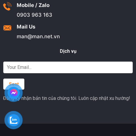
Mobile / Zalo
0903 963 163
Mail Us
man@man.net.vn
Dịch vụ
Đăng ký nhận bản tin của chúng tôi. Luôn cập nhật xu hướng!
Alternative: