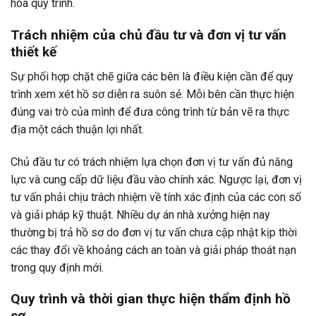
hóa quy trình.
Trách nhiệm của chủ đầu tư và đơn vị tư vấn
thiết kế
Sự phối hợp chặt chẽ giữa các bên là điều kiện cần để quy
trình xem xét hồ sơ diễn ra suôn sẻ. Mỗi bên cần thực hiện
đúng vai trò của mình để đưa công trình từ bản vẽ ra thực
địa một cách thuận lợi nhất.
Chủ đầu tư có trách nhiệm lựa chọn đơn vị tư vấn đủ năng
lực và cung cấp dữ liệu đầu vào chính xác. Ngược lại, đơn vị
tư vấn phải chịu trách nhiệm về tính xác định của các con số
và giải pháp kỹ thuật. Nhiều dự án nhà xưởng hiện nay
thường bị trả hồ sơ do đơn vị tư vấn chưa cập nhật kịp thời
các thay đổi về khoảng cách an toàn và giải pháp thoát nạn
trong quy định mới.
Quy trình và thời gian thực hiện thẩm định hồ
sơ