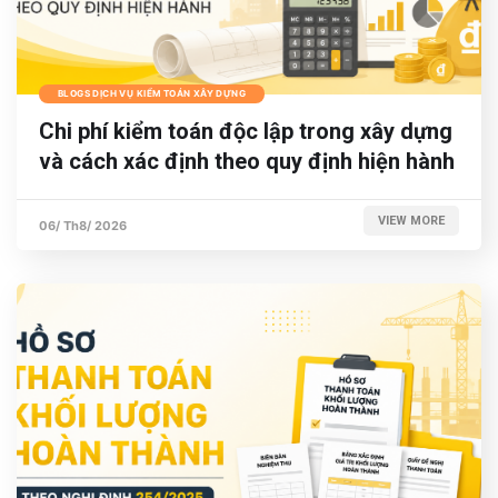
BLOGS DỊCH VỤ KIỂM TOÁN XÂY DỰNG
Chi phí kiểm toán độc lập trong xây dựng
và cách xác định theo quy định hiện hành
VIEW MORE
06/ Th8/ 2026