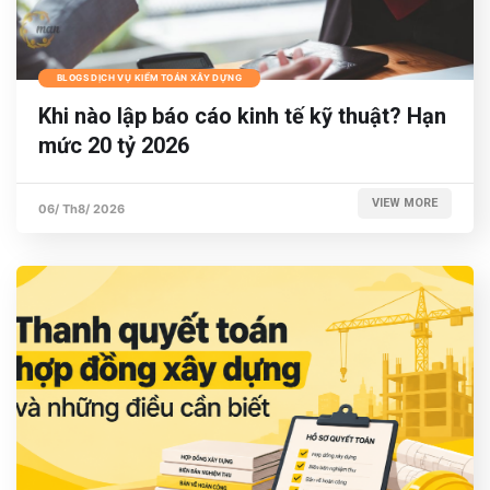
BLOGS DỊCH VỤ KIỂM TOÁN XÂY DỰNG
Khi nào lập báo cáo kinh tế kỹ thuật? Hạn
mức 20 tỷ 2026
VIEW MORE
06/ Th8/ 2026