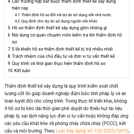
Các trường hợp bắt buộc thẩm định thiết kế xây dựng
hiện nay
Thẩm định hồ sơ đối với dự án sử dụng vốn nhà nước
Quy định cho dự án sử dụng nguồn vốn khác
Hồ sơ thẩm định thiết kế xây dựng gồm những gì
Nội dung cơ quan chuyên môn kiểm tra khi thẩm định hồ
sơ
5 lỗi khiến hồ sơ thẩm định thiết kế bị trả nhiều nhất
Trách nhiệm của chủ đầu tư và đơn vị tư vấn thiết kế
Quy trình và thời gian thực hiện thẩm định hồ sơ
Kết luận
Thẩm định thiết kế xây dựng là quy trình kiểm soát chất
lượng cốt lõi giúp doanh nghiệp đảm bảo tính pháp lý và an
toàn tuyệt đối cho công trình. Trong thực tế triển khai, không
ít hồ sơ bị kéo dài thời gian phê duyệt do thiếu hụt tài liệu
pháp lý, sai lệch năng lực đơn vị tư vấn hoặc không đáp ứng
các yêu cầu khắt khe về phòng cháy chữa cháy (PCCC), kết
cấu và môi trường. Theo
Luật Xây dựng số 135/2025/QH15
,