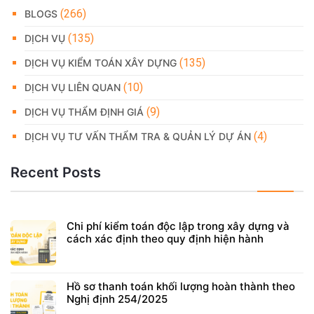
(266)
BLOGS
(135)
DỊCH VỤ
(135)
DỊCH VỤ KIỂM TOÁN XÂY DỰNG
(10)
DỊCH VỤ LIÊN QUAN
(9)
DỊCH VỤ THẨM ĐỊNH GIÁ
(4)
DỊCH VỤ TƯ VẤN THẨM TRA & QUẢN LÝ DỰ ÁN
Recent Posts
Chi phí kiểm toán độc lập trong xây dựng và
cách xác định theo quy định hiện hành
Hồ sơ thanh toán khối lượng hoàn thành theo
Nghị định 254/2025