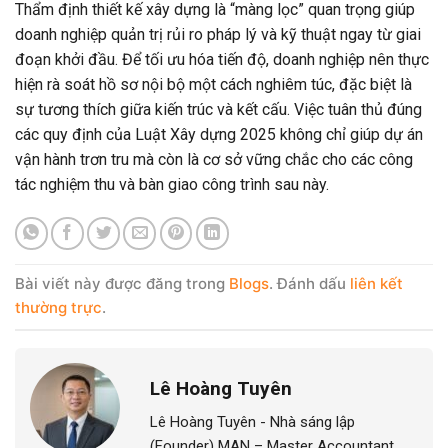
Thẩm định thiết kế xây dựng là “màng lọc” quan trọng giúp
doanh nghiệp quản trị rủi ro pháp lý và kỹ thuật ngay từ giai
đoạn khởi đầu. Để tối ưu hóa tiến độ, doanh nghiệp nên thực
hiện rà soát hồ sơ nội bộ một cách nghiêm túc, đặc biệt là
sự tương thích giữa kiến trúc và kết cấu. Việc tuân thủ đúng
các quy định của Luật Xây dựng 2025 không chỉ giúp dự án
vận hành trơn tru mà còn là cơ sở vững chắc cho các công
tác nghiệm thu và bàn giao công trình sau này.
Bài viết này được đăng trong
Blogs
. Đánh dấu
liên kết
thường trực
.
Lê Hoàng Tuyên
Lê Hoàng Tuyên - Nhà sáng lập
(Founder) MAN – Master Accountant