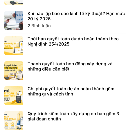
Khi nào lập báo cáo kinh tế kỹ thuật? Hạn mức
20 tỷ 2026
2
Bình luận
Thời hạn quyết toán dự án hoàn thành theo
Nghị định 254/2025
Thanh quyết toán hợp đồng xây dựng và
những điều cần biết
Chi phí quyết toán dự án hoàn thành gồm
những gì và cách tính
Quy trình kiểm toán xây dựng cơ bản gồm 3
giai đoạn chuẩn