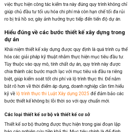
việc thực hiện công tác kiểm tra này đúng quy trình không chỉ
giúp chủ đầu tư tối ưu hóa chi phí mà còn hạn chế tối đa rủi
ro bị trả hồ sơ, gây ảnh hưởng trực tiếp đến tiến độ dự án.
Hiểu đúng về các bước thiết kế xây dựng trong
dự án
Khái niệm thiết kế xây dựng được quy định là quá trình cụ thể
hóa các giải pháp kỹ thuật nhằm thực hiện mục tiêu đầu tư.
Tùy thuộc vào quy mô, tính chất dự án, quy trình này được
chia thành các bước mạch lạc với mục tiêu và đầu ra riêng
biệt, giúp kiểm soát tốt chi phí và lộ trình thực thi. Để nắm
bắt rõ hơn về thời điểm áp dụng, doanh nghiệp cần tìm hiểu
kỹ về
lộ trình thực thi Luật Xây dựng 2025
để đảm bảo các
bước thiết kế không bị lỗi thời so với quy chuẩn mới.
Các loại thiết kế sơ bộ và thiết kế cơ sở
Thiết kế sơ bộ thường được thực hiện trong giai đoạn lập
báo cáo nghiên cứu tiền khả thi. Mục tiêu chính là để định