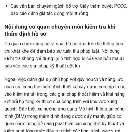
Các văn bản chuyên ngành bổ trợ: Giấy thẩm duyệt PCCC,
báo cáo đánh giá tác động môi trường.
Nội dung cơ quan chuyên môn kiểm tra khi
thẩm định hồ sơ
Cơ quan chức năng sẽ rà soát hồ sơ dựa trên hệ thống tiêu
chí khắt khe để đảm bảo sự tuân thủ pháp luật. Nội dung
kiểm tra không chỉ dừng lại ở tính hợp lệ của văn bản mà đi
sâu vào các giải pháp kỹ thuật cốt lõi.
Ngoài việc đánh giá sự phù hợp với quy hoạch và năng lực
nhân sự, công tác thẩm định thiết kế xây dựng còn tập trung
vào kiểm tra tải trọng, các giải pháp thoát hiểm và khả năng
kết nối hạ tầng kỹ thuật của công trình với khu vực xung
quanh. Đặc biệt, xu hướng ứng dụng Mô hình thông tin công
trình (BIM) trong thẩm định đang được đẩy mạnh, giúp cơ
quan chức năng dễ dàng phát hiện các xung đột kỹ thuật và
kiểm soát tổng mức đầu tư chính xác hơn, tránh việc vượt