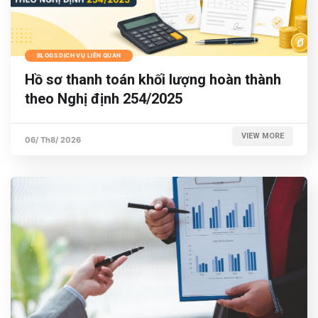
BLOGS DỊCH VỤ LIÊN QUAN
Hồ sơ thanh toán khối lượng hoàn thành
theo Nghị định 254/2025
VIEW MORE
06/ Th8/ 2026