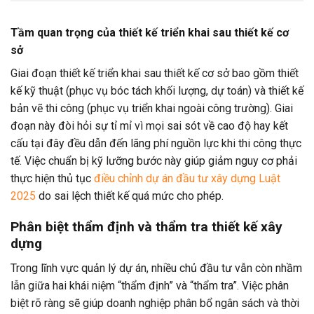
Tầm quan trọng của thiết kế triển khai sau thiết kế cơ
sở
Giai đoạn thiết kế triển khai sau thiết kế cơ sở bao gồm thiết
kế kỹ thuật (phục vụ bóc tách khối lượng, dự toán) và thiết kế
bản vẽ thi công (phục vụ triển khai ngoài công trường). Giai
đoạn này đòi hỏi sự tỉ mỉ vì mọi sai sót về cao độ hay kết
cấu tại đây đều dẫn đến lãng phí nguồn lực khi thi công thực
tế. Việc chuẩn bị kỹ lưỡng bước này giúp giảm nguy cơ phải
thực hiện thủ tục
điều chỉnh dự án đầu tư xây dựng Luật
2025
do sai lệch thiết kế quá mức cho phép.
Phân biệt thẩm định và thẩm tra thiết kế xây
dựng
Trong lĩnh vực quản lý dự án, nhiều chủ đầu tư vẫn còn nhầm
lẫn giữa hai khái niệm “thẩm định” và “thẩm tra”. Việc phân
biệt rõ ràng sẽ giúp doanh nghiệp phân bổ ngân sách và thời