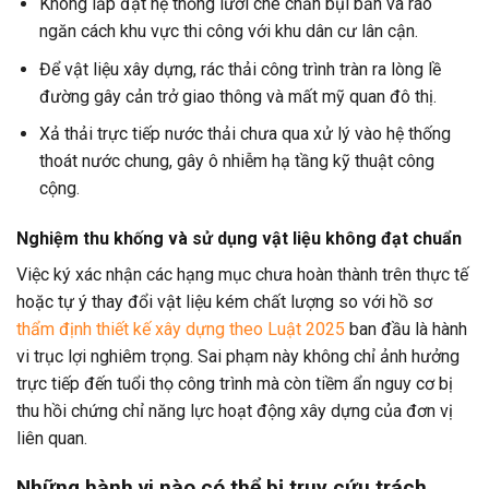
Không lắp đặt hệ thống lưới che chắn bụi bẩn và rào
ngăn cách khu vực thi công với khu dân cư lân cận.
Để vật liệu xây dựng, rác thải công trình tràn ra lòng lề
đường gây cản trở giao thông và mất mỹ quan đô thị.
Xả thải trực tiếp nước thải chưa qua xử lý vào hệ thống
thoát nước chung, gây ô nhiễm hạ tầng kỹ thuật công
cộng.
Nghiệm thu khống và sử dụng vật liệu không đạt chuẩn
Việc ký xác nhận các hạng mục chưa hoàn thành trên thực tế
hoặc tự ý thay đổi vật liệu kém chất lượng so với hồ sơ
thẩm định thiết kế xây dựng theo Luật 2025
ban đầu là hành
vi trục lợi nghiêm trọng. Sai phạm này không chỉ ảnh hưởng
trực tiếp đến tuổi thọ công trình mà còn tiềm ẩn nguy cơ bị
thu hồi chứng chỉ năng lực hoạt động xây dựng của đơn vị
liên quan.
Những hành vi nào có thể bị truy cứu trách