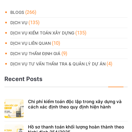
(266)
BLOGS
(135)
DỊCH VỤ
(135)
DỊCH VỤ KIỂM TOÁN XÂY DỰNG
(10)
DỊCH VỤ LIÊN QUAN
(9)
DỊCH VỤ THẨM ĐỊNH GIÁ
(4)
DỊCH VỤ TƯ VẤN THẨM TRA & QUẢN LÝ DỰ ÁN
Recent Posts
Chi phí kiểm toán độc lập trong xây dựng và
cách xác định theo quy định hiện hành
Hồ sơ thanh toán khối lượng hoàn thành theo