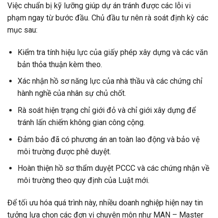
Việc chuẩn bị kỹ lưỡng giúp dự án tránh được các lỗi vi
phạm ngay từ bước đầu. Chủ đầu tư nên rà soát định kỳ các
mục sau:
Kiểm tra tính hiệu lực của giấy phép xây dựng và các văn
bản thỏa thuận kèm theo.
Xác nhận hồ sơ năng lực của nhà thầu và các chứng chỉ
hành nghề của nhân sự chủ chốt.
Rà soát hiện trạng chỉ giới đỏ và chỉ giới xây dựng để
tránh lấn chiếm không gian công cộng.
Đảm bảo đã có phương án an toàn lao động và bảo vệ
môi trường được phê duyệt.
Hoàn thiện hồ sơ thẩm duyệt PCCC và các chứng nhận về
môi trường theo quy định của Luật mới.
Để tối ưu hóa quá trình này, nhiều doanh nghiệp hiện nay tin
tưởng lựa chọn các đơn vị chuyên môn như MAN – Master