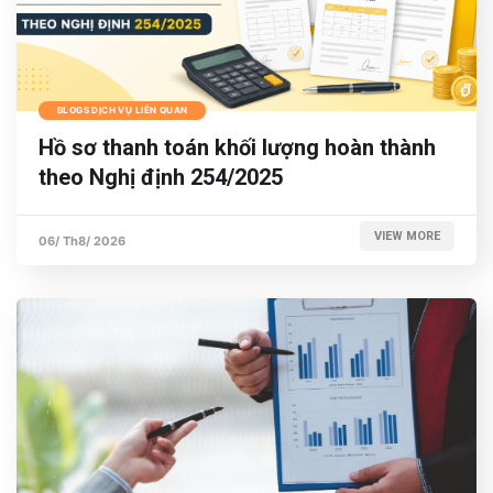
BLOGS DỊCH VỤ LIÊN QUAN
Hồ sơ thanh toán khối lượng hoàn thành
theo Nghị định 254/2025
VIEW MORE
06/ Th8/ 2026