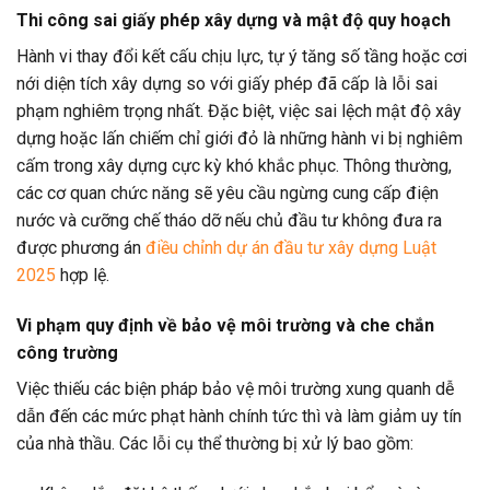
Thi công sai giấy phép xây dựng và mật độ quy hoạch
Hành vi thay đổi kết cấu chịu lực, tự ý tăng số tầng hoặc cơi
nới diện tích xây dựng so với giấy phép đã cấp là lỗi sai
phạm nghiêm trọng nhất. Đặc biệt, việc sai lệch mật độ xây
dựng hoặc lấn chiếm chỉ giới đỏ là những hành vi bị nghiêm
cấm trong xây dựng cực kỳ khó khắc phục. Thông thường,
các cơ quan chức năng sẽ yêu cầu ngừng cung cấp điện
nước và cưỡng chế tháo dỡ nếu chủ đầu tư không đưa ra
được phương án
điều chỉnh dự án đầu tư xây dựng Luật
2025
hợp lệ.
Vi phạm quy định về bảo vệ môi trường và che chắn
công trường
Việc thiếu các biện pháp bảo vệ môi trường xung quanh dễ
dẫn đến các mức phạt hành chính tức thì và làm giảm uy tín
của nhà thầu. Các lỗi cụ thể thường bị xử lý bao gồm: