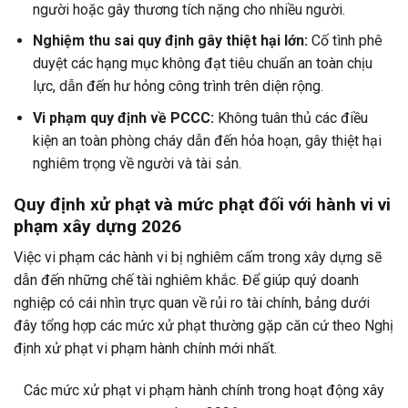
người hoặc gây thương tích nặng cho nhiều người.
Nghiệm thu sai quy định gây thiệt hại lớn:
Cố tình phê
duyệt các hạng mục không đạt tiêu chuẩn an toàn chịu
lực, dẫn đến hư hỏng công trình trên diện rộng.
Vi phạm quy định về PCCC:
Không tuân thủ các điều
kiện an toàn phòng cháy dẫn đến hỏa hoạn, gây thiệt hại
nghiêm trọng về người và tài sản.
Quy định xử phạt và mức phạt đối với hành vi vi
phạm xây dựng 2026
Việc vi phạm các hành vi bị nghiêm cấm trong xây dựng sẽ
dẫn đến những chế tài nghiêm khắc. Để giúp quý doanh
nghiệp có cái nhìn trực quan về rủi ro tài chính, bảng dưới
đây tổng hợp các mức xử phạt thường gặp căn cứ theo Nghị
định xử phạt vi phạm hành chính mới nhất.
Các mức xử phạt vi phạm hành chính trong hoạt động xây