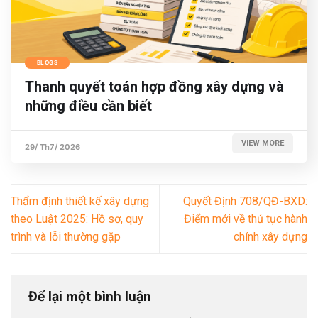
BLOGS
Thanh quyết toán hợp đồng xây dựng và
những điều cần biết
VIEW MORE
29/ Th7/ 2026
Thẩm định thiết kế xây dựng
Quyết Định 708/QĐ-BXD:
theo Luật 2025: Hồ sơ, quy
Điểm mới về thủ tục hành
trình và lỗi thường gặp
chính xây dựng
Để lại một bình luận