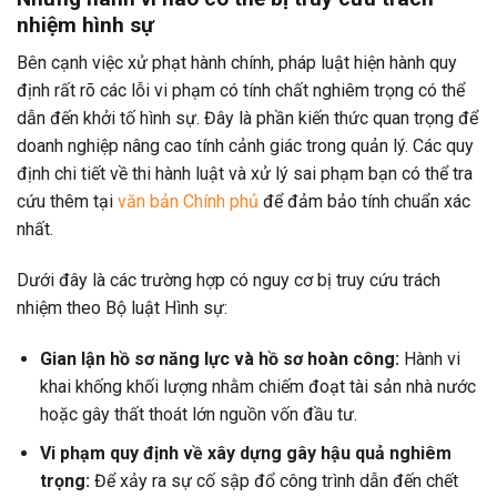
nhiệm hình sự
Bên cạnh việc xử phạt hành chính, pháp luật hiện hành quy
định rất rõ các lỗi vi phạm có tính chất nghiêm trọng có thể
dẫn đến khởi tố hình sự. Đây là phần kiến thức quan trọng để
doanh nghiệp nâng cao tính cảnh giác trong quản lý. Các quy
định chi tiết về thi hành luật và xử lý sai phạm bạn có thể tra
cứu thêm tại
văn bản Chính phủ
để đảm bảo tính chuẩn xác
nhất.
Dưới đây là các trường hợp có nguy cơ bị truy cứu trách
nhiệm theo Bộ luật Hình sự:
Gian lận hồ sơ năng lực và hồ sơ hoàn công:
Hành vi
khai khống khối lượng nhằm chiếm đoạt tài sản nhà nước
hoặc gây thất thoát lớn nguồn vốn đầu tư.
Vi phạm quy định về xây dựng gây hậu quả nghiêm
trọng:
Để xảy ra sự cố sập đổ công trình dẫn đến chết