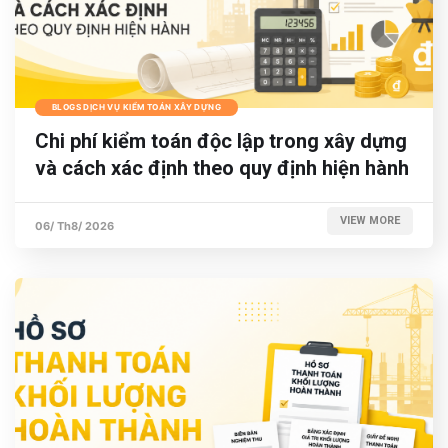
BLOGS DỊCH VỤ KIỂM TOÁN XÂY DỰNG
Chi phí kiểm toán độc lập trong xây dựng
và cách xác định theo quy định hiện hành
VIEW MORE
06/ Th8/ 2026