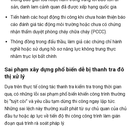
sản, danh lam cảnh quan đã được xếp hạng quốc gia.
Tiến hành các hoạt động thi công khi chưa hoàn thiện báo
cáo đánh giá tác động môi trường hoặc chưa có chứng
nhận thẩm duyệt phòng cháy chữa cháy (PCCC).
Thông đồng trong đấu thầu, làm giả các chứng chỉ hành
nghề hoặc sử dụng hồ sơ năng lực không trung thực
nhằm trục lợi bất chính.
Sai phạm xây dựng phổ biến dễ bị thanh tra đô
thị xử lý
Dựa trên thực tế công tác thanh tra kiểm tra trong thời gian
qua, có những lỗi sai phạm phổ biến khiến công trình thường
bị “tuýt còi” và yêu cầu tạm dừng thi công ngay lập tức.
Những sai lệch này thường xuất phát từ sự chủ quan của chủ
đầu tư hoặc áp lực về tiến độ thi công công trình làm gián
đoạn quá trình rà soát pháp lý.