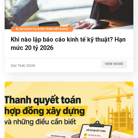
BLOGS DỊCH VỤ KIỂM TOÁN XÂY DỰNG
Khi nào lập báo cáo kinh tế kỹ thuật? Hạn
mức 20 tỷ 2026
VIEW MORE
06/ Th8/ 2026