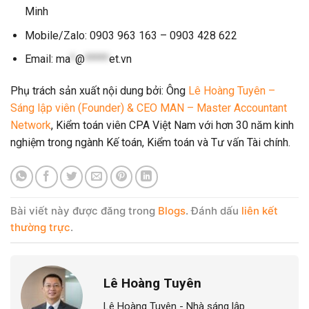
Minh
Mobile/Zalo: 0903 963 163 – 0903 428 622
Email:
ma
*
@
*****
et.vn
Phụ trách sản xuất nội dung bởi: Ông
Lê Hoàng Tuyên –
Sáng lập viên (Founder) & CEO MAN – Master Accountant
Network
, Kiểm toán viên CPA Việt Nam với hơn 30 năm kinh
nghiệm trong ngành Kế toán, Kiểm toán và Tư vấn Tài chính.
Bài viết này được đăng trong
Blogs
. Đánh dấu
liên kết
thường trực
.
Lê Hoàng Tuyên
Lê Hoàng Tuyên - Nhà sáng lập