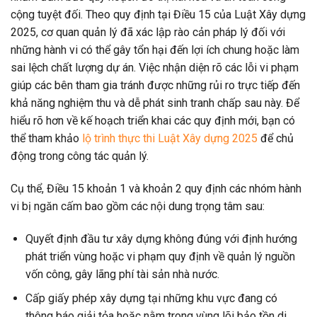
cộng tuyệt đối. Theo quy định tại Điều 15 của Luật Xây dựng
2025, cơ quan quản lý đã xác lập rào cản pháp lý đối với
những hành vi có thể gây tổn hại đến lợi ích chung hoặc làm
sai lệch chất lượng dự án. Việc nhận diện rõ các lỗi vi phạm
giúp các bên tham gia tránh được những rủi ro trực tiếp đến
khả năng nghiệm thu và dễ phát sinh tranh chấp sau này. Để
hiểu rõ hơn về kế hoạch triển khai các quy định mới, bạn có
thể tham khảo
lộ trình thực thi Luật Xây dựng 2025
để chủ
động trong công tác quản lý.
Cụ thể, Điều 15 khoản 1 và khoản 2 quy định các nhóm hành
vi bị ngăn cấm bao gồm các nội dung trọng tâm sau:
Quyết định đầu tư xây dựng không đúng với định hướng
phát triển vùng hoặc vi phạm quy định về quản lý nguồn
vốn công, gây lãng phí tài sản nhà nước.
Cấp giấy phép xây dựng tại những khu vực đang có
thông báo giải tỏa hoặc nằm trong vùng lõi bảo tồn di