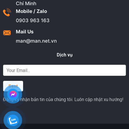
Chí Minh
Mobile / Zalo
0903 963 163
Mail Us
man@man.net.vn
Dịch vụ
Đăng ký nhận bản tin của chúng tôi. Luôn cập nhật xu hướng!
Alternative: