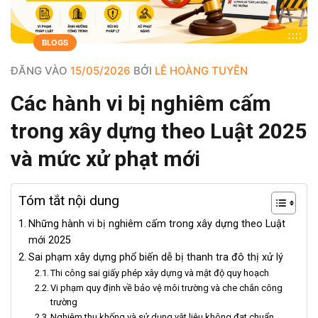
BLOGS
ĐĂNG VÀO
15/05/2026
BỞI
LÊ HOÀNG TUYÊN
Các hành vi bị nghiêm cấm
trong xây dựng theo Luật 2025
và mức xử phạt mới
Tóm tắt nội dung
Những hành vi bị nghiêm cấm trong xây dựng theo Luật
mới 2025
Sai phạm xây dựng phổ biến dễ bị thanh tra đô thị xử lý
Thi công sai giấy phép xây dựng và mật độ quy hoạch
Vi phạm quy định về bảo vệ môi trường và che chắn công
trường
Nghiệm thu khống và sử dụng vật liệu không đạt chuẩn