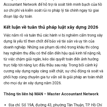
Accountant Network để hỗ trợ rà soát tính minh bạch của hồ
sơ chi phí và kiểm soát rủi ro pháp lý tài chính ngay từ giai
đoạn lập dự toán.
Kết luận về tuân thủ pháp luật xây dựng 2026
Việc nắm rõ và tuân thủ các hành vi bị nghiêm cấm trong xây
dựng là yếu tố then chốt để bảo vệ tài sản và uy tín của
doanh nghiệp. Những sai phạm dù nhỏ trong khâu thi công
hay nghiệm thu đều có thể dẫn đến hậu quả kinh tế nặng nề,
từ việc chậm giải ngân, kéo dài quyết toán đến ảnh hưởng
trực tiếp tới năng lực đấu thầu sau này. Trong bối cảnh kỷ
cương xây dựng ngày càng siết chặt, sự chủ động rà soát và
phối hợp cùng chuyên gia tư vấn sẽ là giải pháp an toàn nhất
cho mọi dự án xây dựng năm 2026.
Thông tin liên hệ MAN – Master Accountant Network
Địa chỉ: Số 19A, đường 43, phường Tân Thuận, TP. Hồ Chí