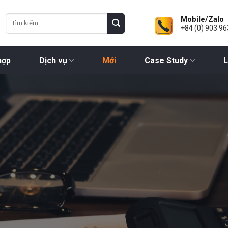
Mobile/Zalo
+84 (0) 903 96
hợp
Dịch vụ
Mới
Case Study
L