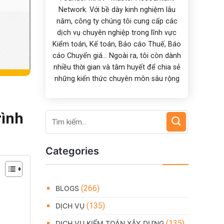
Network. Với bề dày kinh nghiệm lâu
năm, công ty chúng tôi cung cấp các
dịch vụ chuyên nghiệp trong lĩnh vực
Kiểm toán, Kế toán, Báo cáo Thuế, Báo
cáo Chuyển giá... Ngoài ra, tôi còn dành
nhiều thời gian và tâm huyết để chia sẻ
những kiến thức chuyên môn sâu rộng
rình
Categories
(266)
BLOGS
(135)
DỊCH VỤ
(135)
DỊCH VỤ KIỂM TOÁN XÂY DỰNG