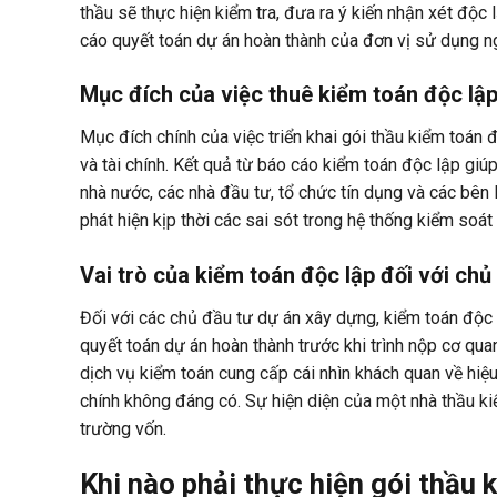
thầu sẽ thực hiện kiểm tra, đưa ra ý kiến nhận xét độc lậ
cáo quyết toán dự án hoàn thành của đơn vị sử dụng n
Mục đích của việc thuê kiểm toán độc lậ
Mục đích chính của việc triển khai gói thầu kiểm toán 
và tài chính. Kết quả từ báo cáo kiểm toán độc lập giúp
nhà nước, các nhà đầu tư, tổ chức tín dụng và các bên 
phát hiện kịp thời các sai sót trong hệ thống kiểm soá
Vai trò của kiểm toán độc lập đối với ch
Đối với các chủ đầu tư dự án xây dựng, kiểm toán độc
quyết toán dự án hoàn thành trước khi trình nộp cơ qu
dịch vụ kiểm toán cung cấp cái nhìn khách quan về hiệu
chính không đáng có. Sự hiện diện của một nhà thầu kiể
trường vốn.
Khi nào phải thực hiện gói thầu 