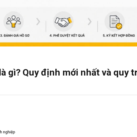
là gì? Quy định mới nhất và quy t
nh nghiệp