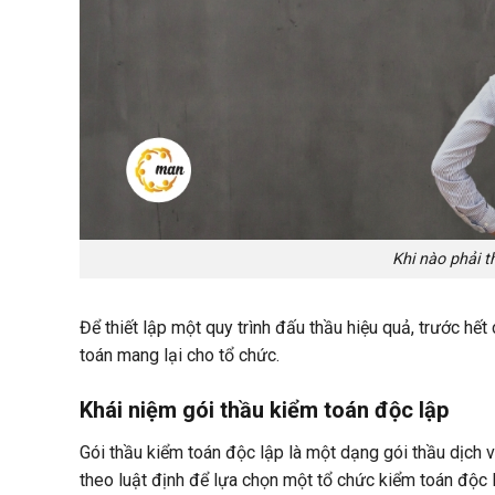
Khi nào phải thu
Để thiết lập một quy trình đấu thầu hiệu quả, trước hết 
toán mang lại cho tổ chức.
Khái niệm gói thầu kiểm toán độc lập
Gói thầu kiểm toán độc lập là một dạng gói thầu dịch 
theo luật định để lựa chọn một tổ chức kiểm toán độc l