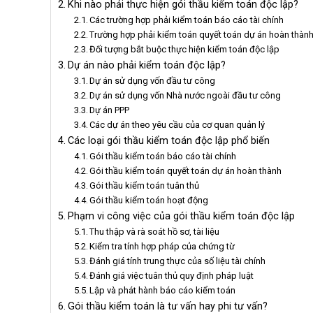
Khi nào phải thực hiện gói thầu kiểm toán độc lập?
Các trường hợp phải kiểm toán báo cáo tài chính
Trường hợp phải kiểm toán quyết toán dự án hoàn thàn
Đối tượng bắt buộc thực hiện kiểm toán độc lập
Dự án nào phải kiểm toán độc lập?
Dự án sử dụng vốn đầu tư công
Dự án sử dụng vốn Nhà nước ngoài đầu tư công
Dự án PPP
Các dự án theo yêu cầu của cơ quan quản lý
Các loại gói thầu kiểm toán độc lập phổ biến
Gói thầu kiểm toán báo cáo tài chính
Gói thầu kiểm toán quyết toán dự án hoàn thành
Gói thầu kiểm toán tuân thủ
Gói thầu kiểm toán hoạt động
Phạm vi công việc của gói thầu kiểm toán độc lập
Thu thập và rà soát hồ sơ, tài liệu
Kiểm tra tính hợp pháp của chứng từ
Đánh giá tính trung thực của số liệu tài chính
Đánh giá việc tuân thủ quy định pháp luật
Lập và phát hành báo cáo kiểm toán
Gói thầu kiểm toán là tư vấn hay phi tư vấn?