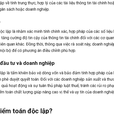
p về tính trung thực, hợp lý của các tài liệu thông tin tài chính h
gân sách hoặc doanh nghiệp.
p
độc lập là nhằm xác minh tính chính xác, hợp pháp của các số liệu 
 tăng cường độ tin cậy của thông tin tài chính đối với các cơ qua
liên quan khác. Đồng thời, thông qua việc rà soát này, doanh nghiệ
t nội bộ để có phương án điều chỉnh phù hợp.
ủ đầu tư và doanh nghiệp
 lập là tấm khiên bảo vệ dòng vốn và bảo đảm tính hợp pháp của
an phê duyệt quyết toán. Đối với các doanh nghiệp sản xuất và thư
 quả hoạt động và sự tuân thủ pháp luật thuế, tránh các rủi ro phạ
m toán chất lượng giúp nâng cao vị thế và uy tín của doanh nghiệp
kiểm toán độc lập?