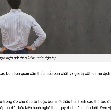
̛̣c hiện gói thầu kiểm toán độc lập
các bên liên quan cần thấu hiểu bản chất và giá trị cốt lõi mà dịc
vụ trong đó chủ đầu tư hoặc bên mời thầu tiến hành các thủ tục đ
ập có đủ điều kiện hành nghề theo quy định của pháp luật. Đơn vị