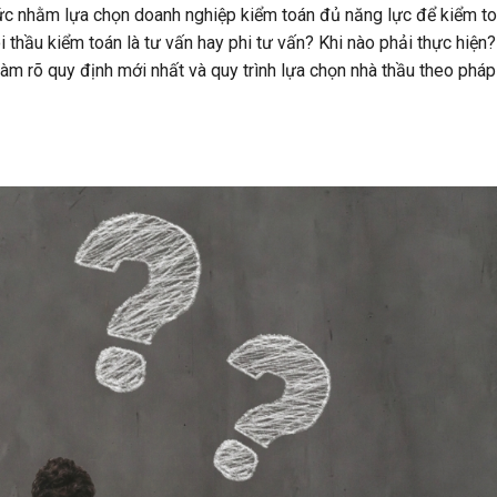
chức nhằm lựa chọn doanh nghiệp kiểm toán đủ năng lực để kiểm t
i thầu kiểm toán là tư vấn hay phi tư vấn? Khi nào phải thực hiện
àm rõ quy định mới nhất và quy trình lựa chọn nhà thầu theo pháp 
?