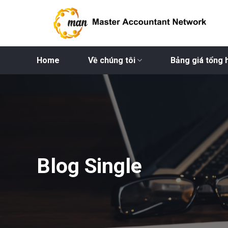
Bỏ
qua
nội
dung
Home
Về chúng tôi
Bảng giá tổng 
Blog Single