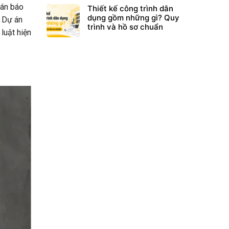
oán báo
Thiết kế công trình dân
dụng gồm những gì? Quy
? Dự án
trình và hồ sơ chuẩn
luật hiện