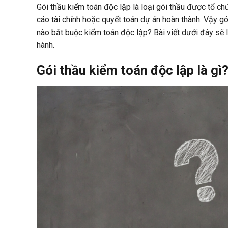
Gói thầu kiểm toán độc lập là loại gói thầu được tổ 
cáo tài chính hoặc quyết toán dự án hoàn thành. Vậy gó
nào bắt buộc kiểm toán độc lập? Bài viết dưới đây sẽ l
hành.
Gói thầu kiểm toán độc lập là gì