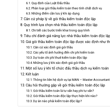
Quy định của Luật Đấu thầu
Phân loại gói thầu kiểm toán theo tính chất dịch vụ
Những điểm cần lưu ý khi áp dụng
Căn cứ pháp lý về gói thầu kiểm toán độc lập
Quy trình lựa chọn nhà thầu kiểm toán độc lập
Chi tiết các bước triển khai trong quy trình
Tiêu chí đánh giá năng lực nhà thầu kiểm toán độc lậ
Giá gói thầu kiểm toán độc lập được xác định như t
Căn cứ xác định giá gói thầu
Các yếu tố ảnh hưởng đến chi phí kiểm toán
Dự toán chi phí thuê kiểm toán độc lập
Những lưu ý khi xác định giá gói thầu
Một số lưu ý khi tổ chức đấu thầu dịch vụ kiểm toán
Kết luận
Thông tin liên hệ dịch vụ tại MAN – Master Accountan
Câu hỏi thường gặp về gói thầu kiểm toán độc lập
Gói thầu kiểm toán là tư vấn hay phi tư vấn?
Gói thầu kiểm toán độc lập thực hiện khi nào?
Dự án nào phải kiểm toán độc lập?