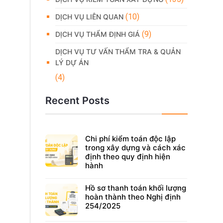
(10)
DỊCH VỤ LIÊN QUAN
(9)
DỊCH VỤ THẨM ĐỊNH GIÁ
DỊCH VỤ TƯ VẤN THẨM TRA & QUẢN
LÝ DỰ ÁN
(4)
Recent Posts
Chi phí kiểm toán độc lập
trong xây dựng và cách xác
định theo quy định hiện
hành
Hồ sơ thanh toán khối lượng
hoàn thành theo Nghị định
254/2025