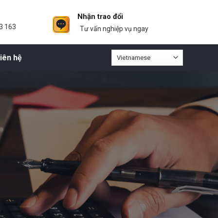
Nhận trao đổi
3 163
Tư vấn nghiệp vụ ngay
iên hệ