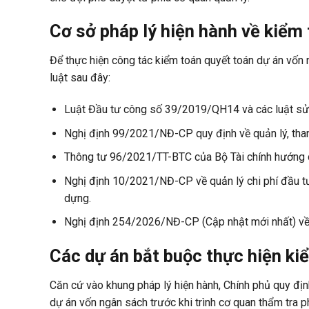
Cơ sở pháp lý hiện hành về kiểm
Để thực hiện công tác kiểm toán quyết toán dự án vốn
luật sau đây:
Luật Đầu tư công số 39/2019/QH14 và các luật sửa
Nghị định 99/2021/NĐ-CP quy định về quản lý, than
Thông tư 96/2021/TT-BTC của Bộ Tài chính hướng dẫ
Nghị định 10/2021/NĐ-CP về quản lý chi phí đầu t
dựng.
Nghị định 254/2026/NĐ-CP (Cập nhật mới nhất) về q
Các dự án bắt buộc thực hiện k
Căn cứ vào khung pháp lý hiện hành, Chính phủ quy địn
dự án vốn ngân sách trước khi trình cơ quan thẩm tra p