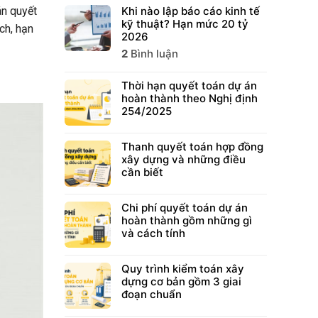
Khi nào lập báo cáo kinh tế
án quyết
kỹ thuật? Hạn mức 20 tỷ
ch, hạn
2026
2
Bình luận
Thời hạn quyết toán dự án
hoàn thành theo Nghị định
254/2025
Thanh quyết toán hợp đồng
xây dựng và những điều
cần biết
Chi phí quyết toán dự án
hoàn thành gồm những gì
và cách tính
Quy trình kiểm toán xây
dựng cơ bản gồm 3 giai
đoạn chuẩn