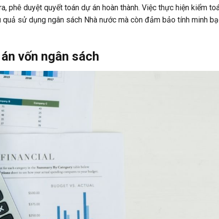
ra, phê duyệt quyết toán dự án hoàn thành. Việc thực hiện kiểm to
ệu quả sử dụng ngân sách Nhà nước mà còn đảm bảo tính minh bạ
 án vốn ngân sách