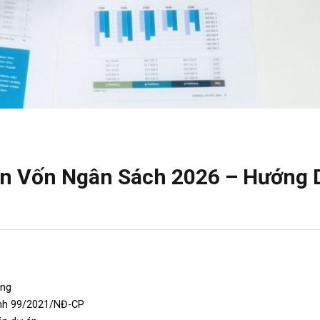
Án Vốn Ngân Sách 2026 – Hướng 
ông
ịnh 99/2021/NĐ-CP