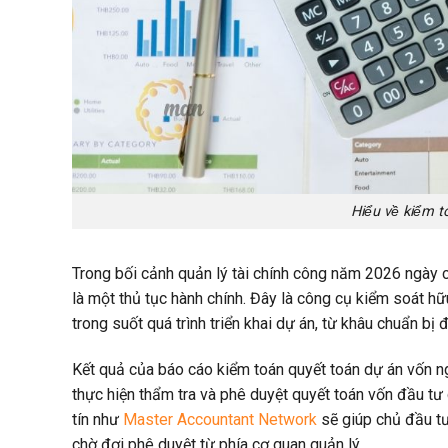
Hiểu về kiểm 
Trong bối cảnh quản lý tài chính công năm 2026 ngày 
là một thủ tục hành chính. Đây là công cụ kiểm soát hữ
trong suốt quá trình triển khai dự án, từ khâu chuẩn bị đ
Kết quả của báo cáo kiểm toán quyết toán dự án vốn n
thực hiện thẩm tra và phê duyệt quyết toán vốn đầu tư
tín như
Master Accountant Network
sẽ giúp chủ đầu tư 
chờ đợi phê duyệt từ phía cơ quan quản lý.