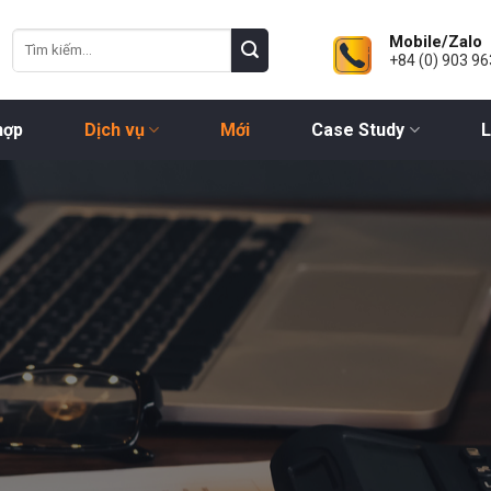
Mobile/Zalo
+84 (0) 903 96
hợp
Dịch vụ
Mới
Case Study
L