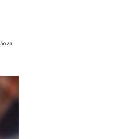
bảo an