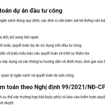
 toán dự án đầu tư công
 ngân sách đúng quy định, các đơn vị cần bám sát hệ thống văn b
 đổi, bổ sung liên quan.
h toán, quyết toán dự án sử dụng vốn đầu tư công.
n về biểu mẫu báo cáo quyết toán và trình tự thẩm tra.
ư xây dựng và các thông tư hướng dẫn về định mức, đơn giá của 
uản lý ngân sách và quyết toán tài sản công.
iểm toán theo Nghị định 99/2021/NĐ-C
h cụ thể các trường hợp bắt buộc phải có báo cáo kiểm toán quyế
hê duyệt: