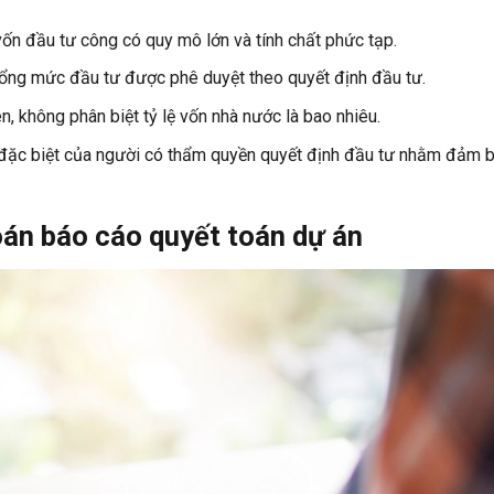
ốn đầu tư công có quy mô lớn và tính chất phức tạp.
tổng mức đầu tư được phê duyệt theo quyết định đầu tư.
, không phân biệt tỷ lệ vốn nhà nước là bao nhiêu.
 đặc biệt của người có thẩm quyền quyết định đầu tư nhằm đảm 
oán báo cáo quyết toán dự án