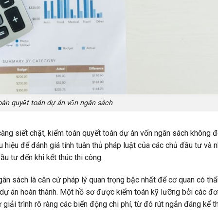
toán quyết toán dự án vốn ngân sách
càng siết chặt, kiểm toán quyết toán dự án vốn ngân sách không 
u hiệu để đánh giá tính tuân thủ pháp luật của các chủ đầu tư và 
ầu tư đến khi kết thúc thi công.
gân sách là căn cứ pháp lý quan trọng bậc nhất để cơ quan có th
 dự án hoàn thành. Một hồ sơ được kiểm toán kỹ lưỡng bởi các đơ
giải trình rõ ràng các biến động chi phí, từ đó rút ngắn đáng kể t