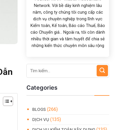
Network. Với bề dày kinh nghiệm lâu
năm, công ty chúng tôi cung cấp các
dịch vụ chuyên nghiệp trong lĩnh vực
Kiểm toán, Kế toán, Báo cáo Thuế, Báo
cáo Chuyển giá... Ngoài ra, tôi còn dành
nhiều thời gian và tâm huyết để chia sẻ
những kiến thức chuyên môn sâu rộng
Dẫn
Categories
(266)
BLOGS
(135)
DỊCH VỤ
(135)
DỊCH VỤ KIỂM TOÁN XÂY DỰNG