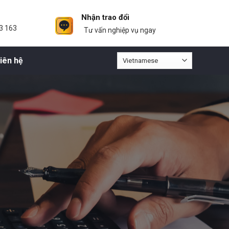
Nhận trao đổi
3 163
Tư vấn nghiệp vụ ngay
iên hệ