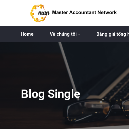
Bỏ
qua
nội
dung
Home
Về chúng tôi
Bảng giá tổng 
Blog Single