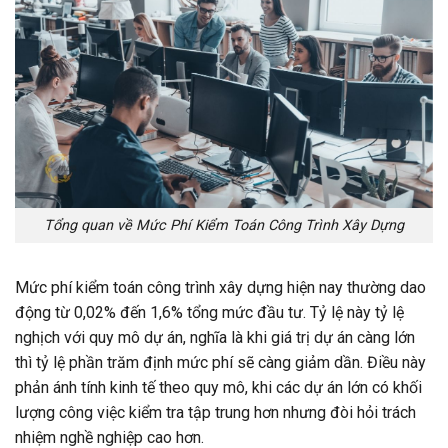
Tổng quan về Mức Phí Kiểm Toán Công Trình Xây Dựng
Mức phí kiểm toán công trình xây dựng hiện nay thường dao
động từ 0,02% đến 1,6% tổng mức đầu tư. Tỷ lệ này tỷ lệ
nghịch với quy mô dự án, nghĩa là khi giá trị dự án càng lớn
thì tỷ lệ phần trăm định mức phí sẽ càng giảm dần. Điều này
phản ánh tính kinh tế theo quy mô, khi các dự án lớn có khối
lượng công việc kiểm tra tập trung hơn nhưng đòi hỏi trách
nhiệm nghề nghiệp cao hơn.