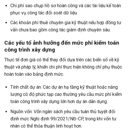
Chi phí sao chụp hồ sơ hoàn công và các tài liệu kế toán
phục vụ công tác đối soát dữ liệu.
Các khoản phí thuê chuyên gia kỹ thuật nếu hợp đồng tư
vấn chưa bao gồm công tác giám định chuyên sâu.
Các yếu tố ảnh hưởng đến mức phí kiểm toán
công trình xây dựng
Thực tế đơn giá có thể thay đổi dựa trên các biến số về kỹ
thuật và pháp lý, khiến chi phí thực hiện không chỉ phụ thuộc
hoàn toàn vào bảng định mức.
Tính chất dự án: Các dự án hạ tầng kỹ thuật hoặc năng
lượng có độ phức tạp cao thường yêu cầu mức phí kiểm
toán công trình xây dựng lớn hơn dự án dân dụng.
Nguồn vốn: Vốn ngân sách yêu cầu tuân thủ tuyệt đối
định mức Nghị định 99/2021/NĐ-CP, trong khi vốn tư
nhân có thể thỏa thuận linh hoạt hơn.