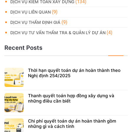
(134)
DỊCH VỤ KIỂM TOÁN XÂY DỰNG
(9)
DỊCH VỤ LIÊN QUAN
(9)
DỊCH VỤ THẨM ĐỊNH GIÁ
(4)
DỊCH VỤ TƯ VẤN THẨM TRA & QUẢN LÝ DỰ ÁN
Recent Posts
Thời hạn quyết toán dự án hoàn thành theo
Nghị định 254/2025
Thanh quyết toán hợp đồng xây dựng và
những điều cần biết
Chi phí quyết toán dự án hoàn thành gồm
những gì và cách tính