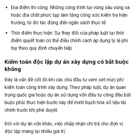
Địa điểm thi công: Những công trình tại vùng sâu vùng xa
hoặc địa chất phức tạp làm tăng công sức kiểm tra hiện
trường, từ đó tác động đến ngân sách thực tế.
Thời điểm thực hiện: Sự thay đổi của pháp luật tại thời
điểm quyết toán có thể điều chỉnh cách áp dụng tỷ lệ phí
tùy theo quy định chuyển tiếp.
Kiểm toán độc lập dự án xây dựng có bắt buộc
không
Đây là vấn đề cốt lõi khi các chủ đầu tư xem xét mức phí
kiểm toán công trình xây dựng. Theo pháp luật, dự án quan
trọng quốc gia hoặc dự án sử dụng vốn đầu tư công đều bắt
buộc phải thực hiện bước này để minh bạch hóa số liệu tài
chính trước khi phê duyệt.
Đối với dự án vốn khác, việc chấp nhận chi trả cho đơn vị
độc lập mang lại nhiều giá trị: