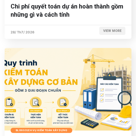
Chi phí quyết toán dự án hoàn thành gồm
những gì và cách tính
VIEW MORE
28/ Th7/ 2026
BLOGS DỊCH VỤ KIỂM TOÁN XÂY DỰNG