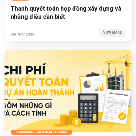
Thanh quyết toán hợp đồng xây dựng và
những điều cần biết
VIEW MORE
29/ Th7/ 2026
BLOGS DỊCH VỤ KIỂM TOÁN XÂY DỰNG