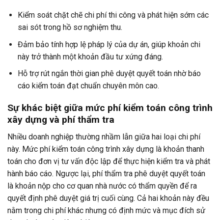
Kiểm soát chặt chẽ chi phí thi công và phát hiện sớm các
sai sót trong hồ sơ nghiệm thu.
Đảm bảo tính hợp lệ pháp lý của dự án, giúp khoản chi
này trở thành một khoản đầu tư xứng đáng.
Hỗ trợ rút ngắn thời gian phê duyệt quyết toán nhờ báo
cáo kiểm toán đạt chuẩn chuyên môn cao.
Sự khác biệt giữa mức phí kiểm toán công trình
xây dựng và phí thẩm tra
Nhiều doanh nghiệp thường nhầm lẫn giữa hai loại chi phí
này. Mức phí kiểm toán công trình xây dựng là khoản thanh
toán cho đơn vị tư vấn độc lập để thực hiện kiểm tra và phát
hành báo cáo. Ngược lại, phí thẩm tra phê duyệt quyết toán
là khoản nộp cho cơ quan nhà nước có thẩm quyền để ra
quyết định phê duyệt giá trị cuối cùng. Cả hai khoản này đều
nằm trong chi phí khác nhưng có định mức và mục đích sử