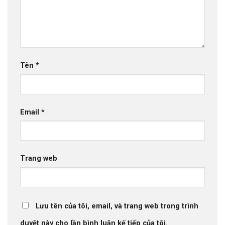
Tên
*
Email
*
Trang web
Lưu tên của tôi, email, và trang web trong trình
duyệt này cho lần bình luận kế tiếp của tôi.