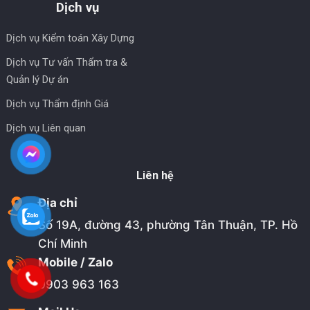
Dịch vụ
Dịch vụ Kiểm toán Xây Dựng
Dịch vụ Tư vấn Thẩm tra &
Quản lý Dự án
Dịch vụ Thẩm định Giá
Dịch vụ Liên quan
Liên hệ
Địa chỉ
Số 19A, đường 43, phường Tân Thuận, TP. Hồ
Chí Minh
Mobile / Zalo
0903 963 163