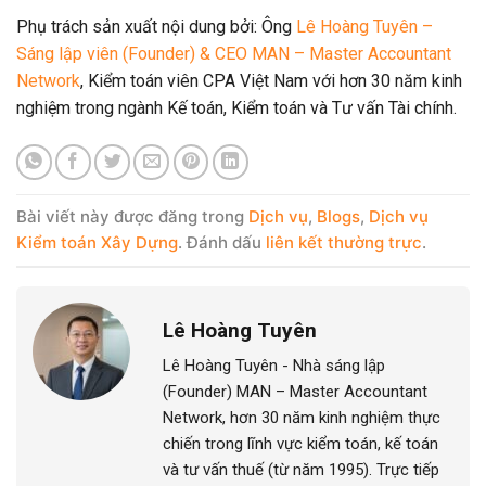
Phụ trách sản xuất nội dung bởi: Ông
Lê Hoàng Tuyên –
Sáng lập viên (Founder) & CEO MAN – Master Accountant
Network
, Kiểm toán viên CPA Việt Nam với hơn 30 năm kinh
nghiệm trong ngành Kế toán, Kiểm toán và Tư vấn Tài chính.
Bài viết này được đăng trong
Dịch vụ
,
Blogs
,
Dịch vụ
Kiểm toán Xây Dựng
. Đánh dấu
liên kết thường trực
.
Lê Hoàng Tuyên
Lê Hoàng Tuyên - Nhà sáng lập
(Founder) MAN – Master Accountant
Network, hơn 30 năm kinh nghiệm thực
chiến trong lĩnh vực kiểm toán, kế toán
và tư vấn thuế (từ năm 1995). Trực tiếp