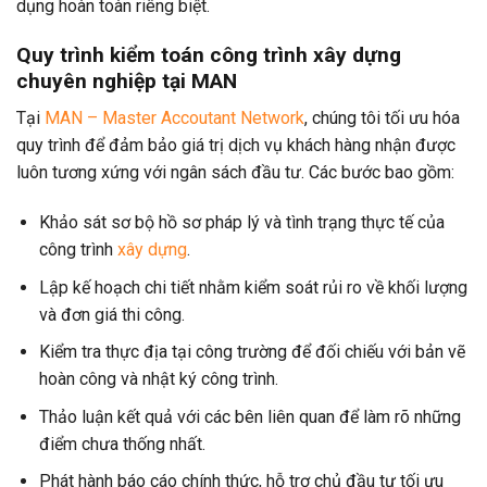
dụng hoàn toàn riêng biệt.
Quy trình kiểm toán công trình xây dựng
chuyên nghiệp tại MAN
Tại
MAN – Master Accoutant Network
, chúng tôi tối ưu hóa
quy trình để đảm bảo giá trị dịch vụ khách hàng nhận được
luôn tương xứng với ngân sách đầu tư. Các bước bao gồm:
Khảo sát sơ bộ hồ sơ pháp lý và tình trạng thực tế của
công trình
xây dựng
.
Lập kế hoạch chi tiết nhằm kiểm soát rủi ro về khối lượng
và đơn giá thi công.
Kiểm tra thực địa tại công trường để đối chiếu với bản vẽ
hoàn công và nhật ký công trình.
Thảo luận kết quả với các bên liên quan để làm rõ những
điểm chưa thống nhất.
Phát hành báo cáo chính thức, hỗ trợ chủ đầu tư tối ưu