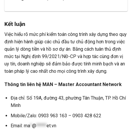
Kết luận
Việc hiểu rõ mức phí kiểm toán công trình xây dựng theo quy
định hiện hành giúp các chủ đầu tư chủ động hơn trong việc
quản lý dòng tiền và hồ sơ dự án. Bằng cách tuân thủ định
mức tại Nghị định 99/2021/NĐ-CP và hợp tác cùng đơn vị
uy tín, doanh nghiệp sẽ đảm bảo được tính minh bạch và an
toàn pháp lý cao nhất cho mọi công trình xây dựng.
Thông tin liên hệ MAN – Master Accountant Network
Địa chỉ: Số 19A, đường 43, phường Tân Thuận, TP. Hồ Chí
Minh
Mobile/Zalo: 0903 963 163 – 0903 428 622
Email:
ma
*
@
*****
et.vn