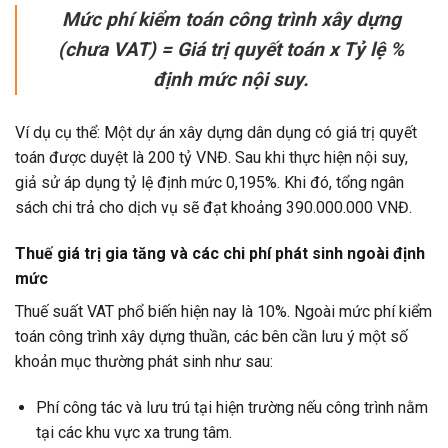
Mức phí kiểm toán công trình xây dựng
(chưa VAT) = Giá trị quyết toán x Tỷ lệ %
định mức nội suy.
Ví dụ cụ thể: Một dự án xây dựng dân dụng có giá trị quyết
toán được duyệt là 200 tỷ VNĐ. Sau khi thực hiện nội suy,
giả sử áp dụng tỷ lệ định mức 0,195%. Khi đó, tổng ngân
sách chi trả cho dịch vụ sẽ đạt khoảng 390.000.000 VNĐ.
Thuế giá trị gia tăng và các chi phí phát sinh ngoài định
mức
Thuế suất VAT phổ biến hiện nay là 10%. Ngoài mức phí kiểm
toán công trình xây dựng thuần, các bên cần lưu ý một số
khoản mục thường phát sinh như sau:
Phí công tác và lưu trú tại hiện trường nếu công trình nằm
tại các khu vực xa trung tâm.