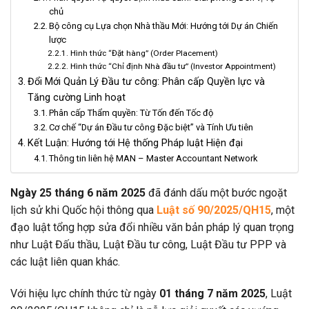
chủ
Bộ công cụ Lựa chọn Nhà thầu Mới: Hướng tới Dự án Chiến
lược
Hình thức “Đặt hàng” (Order Placement)
Hình thức “Chỉ định Nhà đầu tư” (Investor Appointment)
Đổi Mới Quản Lý Đầu tư công: Phân cấp Quyền lực và
Tăng cường Linh hoạt
Phân cấp Thẩm quyền: Từ Tốn đến Tốc độ
Cơ chế “Dự án Đầu tư công Đặc biệt” và Tính Ưu tiên
Kết Luận: Hướng tới Hệ thống Pháp luật Hiện đại
Thông tin liên hệ MAN – Master Accountant Network
Ngày 25 tháng 6 năm 2025
đã đánh dấu một bước ngoặt
lịch sử khi Quốc hội thông qua
Luật số 90/2025/QH15
, một
đạo luật tổng hợp sửa đổi nhiều văn bản pháp lý quan trọng
như Luật Đấu thầu, Luật Đầu tư công, Luật Đầu tư PPP và
các luật liên quan khác.
Với hiệu lực chính thức từ ngày
01 tháng 7 năm 2025
, Luật