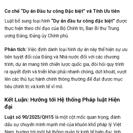
Cơ chế “Dự án Đầu tư công Đặc biệt” và Tính Ưu tiên
Luật bổ sung loại hình
“Dự án đầu tư công đặc biệt”
được
thực hiện theo chỉ đạo của Bộ Chính trị, Ban Bí thư Trung
ương Đảng, Đảng ủy Chính phủ.
Phân tích:
Việc định danh loại hình dự án này thể hiện sự ưu
tiên tuyệt đối của Đảng và Nhà nước đối với các chương
trình, dự án mang tính chiến lược quốc gia, đòi hỏi quy trình
ra quyết định và triển khai phải nhanh chóng, dứt khoát, vượt
lên các thủ tục hành chính thông thường để đạt được mục
tiêu chính trị và kinh tế vĩ mô.
Kết Luận: Hướng tới Hệ thống Pháp luật Hiện
đại
Luật số 90/2025/QH15
là một cột mốc quan trọng, đánh
dấu sự chuyển mình mạnh mẽ của khuôn khổ pháp lý Việt
Nam, hướng tới một hệ thống quản lý kinh tế hiện đại, linh