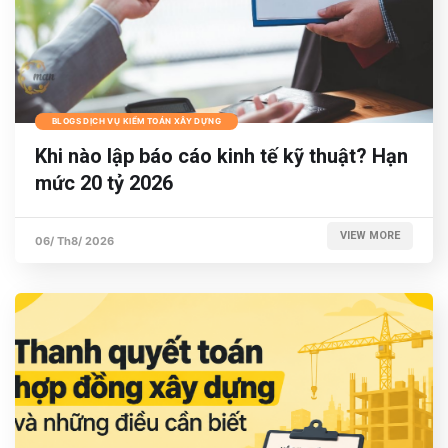
BLOGS DỊCH VỤ KIỂM TOÁN XÂY DỰNG
Khi nào lập báo cáo kinh tế kỹ thuật? Hạn
mức 20 tỷ 2026
VIEW MORE
06/ Th8/ 2026