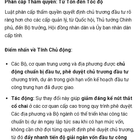
Phân cấp Thẩm quyền: Từ Tốn đến Tốc độ
Luật phân cấp thẩm quyền quyết định chủ trương đầu tư rõ
ràng hơn cho các cấp quản lý, từ Quốc hội, Thủ tướng Chính
phủ, đến Bộ trưởng, Hội đồng nhân dân và Ủy ban nhân dân
cấp tỉnh.
Điểm nhấn về Tính Chủ động:
Các Bộ, cơ quan trung ương và địa phương được
chủ
động chuẩn bị đầu tư, phê duyệt chủ trương đầu tư
chương trình, dự án trong giới hạn vốn kế hoạch đầu tư
công trung hạn đã được giao.
Tác động:
Sự thay đổi này giúp
giảm đáng kể nút thắt
cổ chai
ở các cơ quan cấp cao trong quy trình phê duyệt.
Các địa phương và Bộ ngành có thể triển khai công tác
chuẩn bị dự án ngay lập tức sau khi có hạn mức vốn,
không cần chờ đợi từng quyết định phê duyệt chủ trương,
từ đó
đẩy nhanh tiến độ giải ngân vốn đầu tư công
.