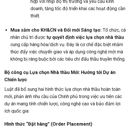
hợp với nhịp độ thị trường và yêu cầu kinh
doanh, tăng tốc độ triển khai các hoạt động cần
thiết.
Mua sắm cho KH&CN và Đổi mới Sáng tạo:
Tổ chức, cá
nhân chủ trì được
tự quyết định việc lựa chọn nhà thầu
cung cấp hàng hóa/dịch vụ. Đây là cơ chế đặc biệt nhằm
thúc đẩy việc chuyển giao và áp dụng công nghệ mới mà
không bị ràng buộc bởi các tiêu chí đấu thầu truyền thống.
Bộ công cụ Lựa chọn Nhà thầu Mới: Hướng tới Dự án
Chiến lược
Luật đã bổ sung hai hình thức lựa chọn nhà thầu hoàn toàn
mới, phản ánh nhu cầu của Chính phủ trong việc ưu tiên các
dự án mang tính chiến lược, công nghệ cao và bảo đảm lợi
ích quốc gia:
Hình thức “Đặt hàng” (Order Placement)