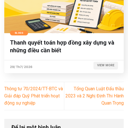
BLOGS
Thanh quyết toán hợp đồng xây dựng và
những điều cần biết
VIEW MORE
29/ Th7/ 2026
Thông tư 70/2024/TT-BTC và
Tổng Quan Luật Đấu thầu
Giải đáp Quỹ Phát triển hoạt
2023 và 2 Nghị Định Thi Hành
động sự nghiệp
Quan Trọng
Để lại một bình luận