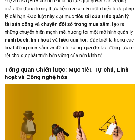
90/2025/QH15 không chỉ là nỗ lực giải quyết các vướng
mắc tồn đọng trong thực tiễn mà còn là một chiến lược pháp
lý dài hạn. Đạo luật này đặt mục tiêu
tái cấu trúc quản lý
tài sản công
và
chuyển đổi số trong mua sắm
, tạo ra
những chuyển biến mạnh mẽ, hướng tới một mô hình quản lý
minh bạch, linh hoạt và hiệu quả
hơn, đặc biệt là trong các
hoạt động mua sắm và đầu tư công, qua đó tạo động lực rõ
rệt cho sự phát triển bền vững của nền kinh tế.
Tổng quan Chiến lược: Mục tiêu Tự chủ, Linh
hoạt và Công nghệ hóa