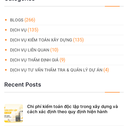
(266)
BLOGS
(135)
DỊCH VỤ
(135)
DỊCH VỤ KIỂM TOÁN XÂY DỰNG
(10)
DỊCH VỤ LIÊN QUAN
(9)
DỊCH VỤ THẨM ĐỊNH GIÁ
(4)
DỊCH VỤ TƯ VẤN THẨM TRA & QUẢN LÝ DỰ ÁN
Recent Posts
Chi phí kiểm toán độc lập trong xây dựng và
cách xác định theo quy định hiện hành