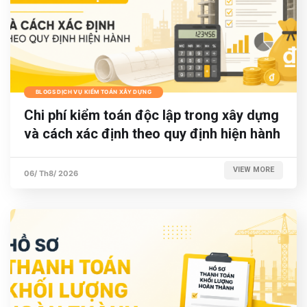
BLOGS DỊCH VỤ KIỂM TOÁN XÂY DỰNG
Chi phí kiểm toán độc lập trong xây dựng
và cách xác định theo quy định hiện hành
VIEW MORE
06/ Th8/ 2026