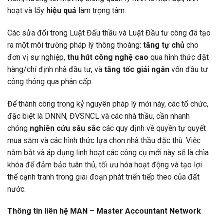
hoạt và lấy
hiệu quả
làm trọng tâm.
Các sửa đổi trong Luật Đấu thầu và Luật Đầu tư công đã tạo
ra một môi trường pháp lý thông thoáng:
tăng tự chủ
cho
đơn vị sự nghiệp,
thu hút công nghệ cao
qua hình thức đặt
hàng/chỉ định nhà đầu tư, và
tăng tốc giải ngân
vốn đầu tư
công thông qua phân cấp.
Để thành công trong kỷ nguyên pháp lý mới này, các tổ chức,
đặc biệt là DNNN, ĐVSNCL và các nhà thầu, cần nhanh
chóng
nghiên cứu sâu sắc
các quy định về quyền tự quyết
mua sắm và các hình thức lựa chọn nhà thầu đặc thù. Việc
nắm bắt và áp dụng linh hoạt các công cụ mới này sẽ là chìa
khóa để đảm bảo tuân thủ, tối ưu hóa hoạt động và tạo lợi
thế cạnh tranh trong giai đoạn phát triển tiếp theo của đất
nước.
Thông tin liên hệ MAN – Master Accountant Network