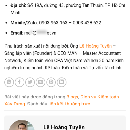
Địa chỉ:
Số 19A, đường 43, phường Tân Thuận, TP. Hồ Chí
Minh
Mobile/Zalo:
0903 963 163 – 0903 428 622
Email:
ma
*
@
*****
et.vn
Phụ trách sản xuất nội dung bởi: Ông
Lê Hoàng Tuyên
–
Sáng lập viên (Founder) & CEO MAN – Master Accountant
Network, Kiểm toán viên CPA Việt Nam với hơn 30 năm kinh
nghiệm trong ngành Kế toán, Kiểm toán và Tư vấn Tài chính.
Bài viết này được đăng trong
Blogs
,
Dịch vụ Kiểm toán
Xây Dựng
. Đánh dấu
liên kết thường trực
.
Lê Hoàng Tuyên