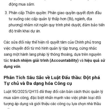
động mua sắm.
Phân cấp Thẩm quyền: Phân giao quyền quyết định đầu
tư xuống các cấp quản lý thấp hơn (Bộ, ngành, địa
phương) nhằm rút ngắn quy trình phê duyệt, đảm bảo tiến
độ triển khai dự án.
Các sửa đổi này thể hiện rõ quyết tâm của Chính phủ trong
việc chuyển đổi từ mô hình quản lý tập trung, cứng nhắc
sang một hành lang pháp lý thông thoáng, dựa trên nguyên
tắc
trách nhiệm giải trình (Accountability)
và
hiệu quả sử
dụng vốn
.
Phân Tích Sâu Sắc về Luật Đấu thầu: Đột phá
Tự chủ và Đa dạng hóa Công cụ
Luật 90/2025/QH15 đã thay đổi căn bản cách thức quản lý
mua sắm công, đặc biệt nhấn mạnh vào việc phân loại đối
tượng áp dụng và giới thiệu các công cụ lựa chọn nhà thầu