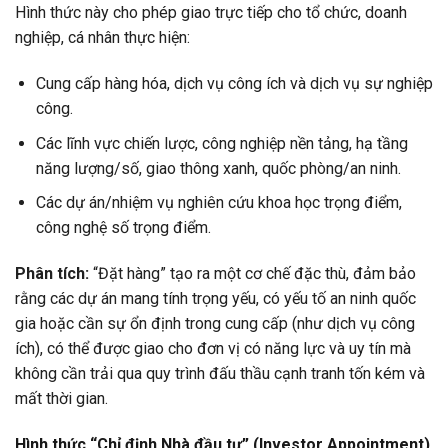
Hình thức này cho phép giao trực tiếp cho tổ chức, doanh
nghiệp, cá nhân thực hiện:
Cung cấp hàng hóa, dịch vụ công ích và dịch vụ sự nghiệp
công.
Các lĩnh vực chiến lược, công nghiệp nền tảng, hạ tầng
năng lượng/số, giao thông xanh, quốc phòng/an ninh.
Các dự án/nhiệm vụ nghiên cứu khoa học trọng điểm,
công nghệ số trọng điểm.
Phân tích:
“Đặt hàng” tạo ra một cơ chế đặc thù, đảm bảo
rằng các dự án mang tính trọng yếu, có yếu tố an ninh quốc
gia hoặc cần sự ổn định trong cung cấp (như dịch vụ công
ích), có thể được giao cho đơn vị có năng lực và uy tín mà
không cần trải qua quy trình đấu thầu cạnh tranh tốn kém và
mất thời gian.
Hình thức “Chỉ định Nhà đầu tư” (Investor Appointment)