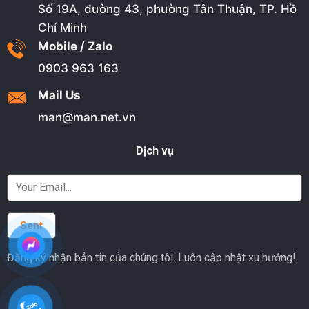
Số 19A, đường 43, phường Tân Thuận, TP. Hồ
Chí Minh
Mobile / Zalo
0903 963 163
Mail Us
man@man.net.vn
Dịch vụ
Đăng ký nhận bản tin của chúng tôi. Luôn cập nhật xu hướng!
Alternative: