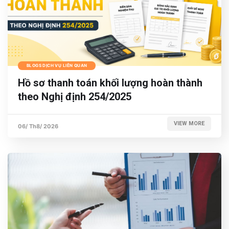
BLOGS DỊCH VỤ LIÊN QUAN
Hồ sơ thanh toán khối lượng hoàn thành
theo Nghị định 254/2025
VIEW MORE
06/ Th8/ 2026