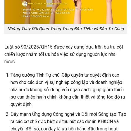
Những Thay Đổi Quan Trọng Trong Đấu Thầu và Đầu Tư Công
Luật số 90/2025/QH15 được xây dựng dựa trên ba trụ cột
chiến lược nhằm tối ưu hóa việc sử dụng nguồn lực nhà
nước:
Tăng cường Tính Tự chủ: Cấp quyền tự quyết định cao
hơn cho các đơn vị sự nghiệp công lập và doanh nghiệp
nhà nước không sử dụng vốn ngân sách, giúp giảm thiểu
sự can thiệp hành chính không cần thiết và tăng tốc độ ra
quyết định.
Đẩy mạnh Ứng dụng Công nghệ và Đổi mới Sáng tạo: Tạo
ra các cơ chế đặc biệt để thu hút các dự án KH&CN và
chuyển đổi số, coi đây là ưu tiên hàng đầu trong hoạt