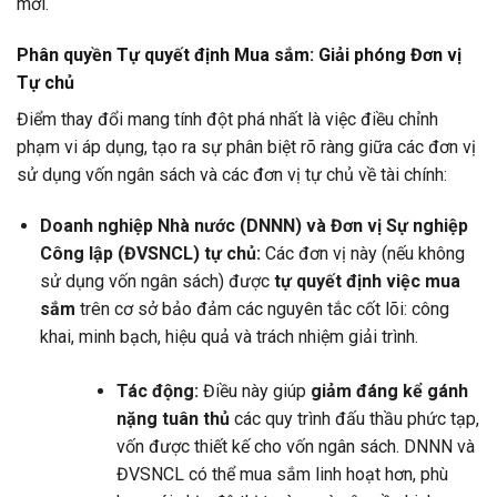
mới.
Phân quyền Tự quyết định Mua sắm: Giải phóng Đơn vị
Tự chủ
Điểm thay đổi mang tính đột phá nhất là việc điều chỉnh
phạm vi áp dụng, tạo ra sự phân biệt rõ ràng giữa các đơn vị
sử dụng vốn ngân sách và các đơn vị tự chủ về tài chính:
Doanh nghiệp Nhà nước (DNNN) và Đơn vị Sự nghiệp
Công lập (ĐVSNCL) tự chủ:
Các đơn vị này (nếu không
sử dụng vốn ngân sách) được
tự quyết định việc mua
sắm
trên cơ sở bảo đảm các nguyên tắc cốt lõi: công
khai, minh bạch, hiệu quả và trách nhiệm giải trình.
Tác động:
Điều này giúp
giảm đáng kể gánh
nặng tuân thủ
các quy trình đấu thầu phức tạp,
vốn được thiết kế cho vốn ngân sách. DNNN và
ĐVSNCL có thể mua sắm linh hoạt hơn, phù