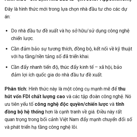
Đây là hình thức mới trong lựa chọn nhà đầu tư cho các dự
án:
Do nhà đầu tư đề xuất và họ sở hữu/sử dụng công nghệ
chiến lược.
Cần đảm bảo sự tương thích, đồng bộ, kết nối về kỹ thuật
với hạ tầng/nền tảng số đã triển khai.
Cần đẩy nhanh tiến độ, thúc đẩy kinh tế – xã hội, bảo
đảm lợi ích quốc gia do nhà đầu tư đề xuất.
Phân tích:
Hình thức này là một công cụ mạnh mẽ để
thu
hút vốn FDI chất lượng cao
và các tập đoàn công nghệ. Nó
ưu tiên yếu tố
công nghệ độc quyền/chiến lược
và
tính
đồng bộ hệ thống
hơn là cạnh tranh về giá. Điều này rất
quan trọng trong bối cảnh Việt Nam đẩy mạnh chuyển đổi số
và phát triển hạ tầng công nghệ lõi.