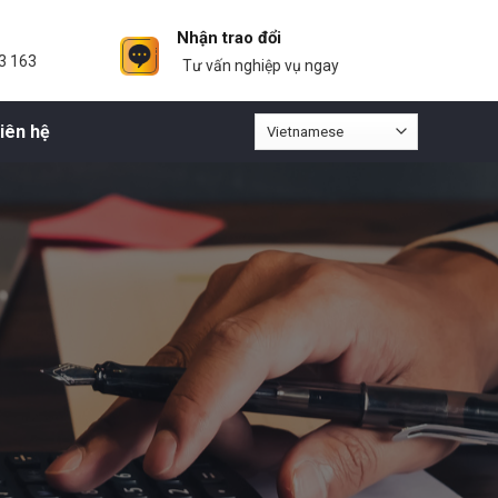
Nhận trao đổi
3 163
Tư vấn nghiệp vụ ngay
iên hệ