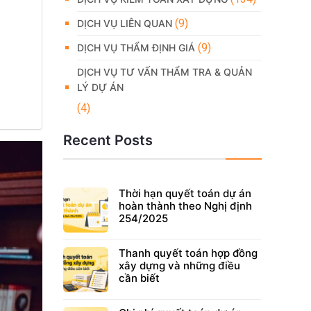
(9)
DỊCH VỤ LIÊN QUAN
(9)
DỊCH VỤ THẨM ĐỊNH GIÁ
DỊCH VỤ TƯ VẤN THẨM TRA & QUẢN
LÝ DỰ ÁN
(4)
Recent Posts
Thời hạn quyết toán dự án
hoàn thành theo Nghị định
254/2025
Thanh quyết toán hợp đồng
xây dựng và những điều
cần biết