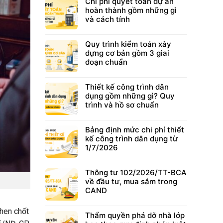
Chi phí quyết toán dự án
hoàn thành gồm những gì
và cách tính
Quy trình kiểm toán xây
dựng cơ bản gồm 3 giai
đoạn chuẩn
Thiết kế công trình dân
dụng gồm những gì? Quy
trình và hồ sơ chuẩn
Bảng định mức chi phí thiết
kế công trình dân dụng từ
1/7/2026
Thông tư 102/2026/TT-BCA
về đầu tư, mua sắm trong
CAND
then chốt
Thẩm quyền phá dỡ nhà lớp