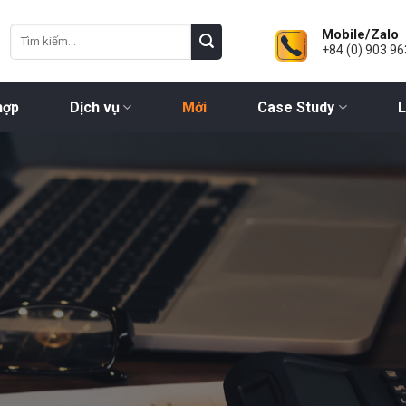
Mobile/Zalo
+84 (0) 903 96
hợp
Dịch vụ
Mới
Case Study
L