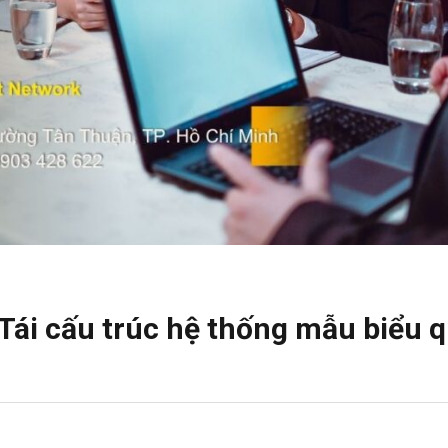
ái cấu trúc hệ thống mẫu biểu 