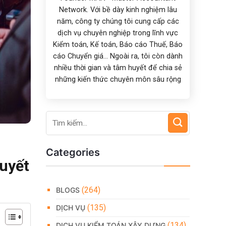
Network. Với bề dày kinh nghiệm lâu
năm, công ty chúng tôi cung cấp các
dịch vụ chuyên nghiệp trong lĩnh vực
Kiểm toán, Kế toán, Báo cáo Thuế, Báo
cáo Chuyển giá... Ngoài ra, tôi còn dành
nhiều thời gian và tâm huyết để chia sẻ
những kiến thức chuyên môn sâu rộng
Categories
quyết
(264)
BLOGS
(135)
DỊCH VỤ
(134)
DỊCH VỤ KIỂM TOÁN XÂY DỰNG