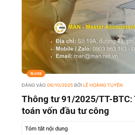
BLOGS
ĐĂNG VÀO
06/10/2025
BỞI
LÊ HOÀNG TUYÊN
Thông tư 91/2025/TT-BTC: T
toán vốn đầu tư công
Tóm tắt nội dung