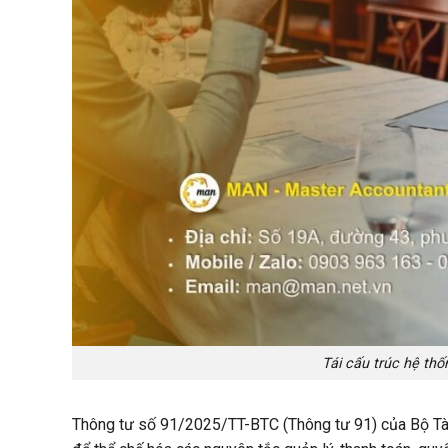
Tái cấu trúc hệ th
Thông tư số
91/2025/TT-BTC
(Thông tư 91) của Bộ Tài