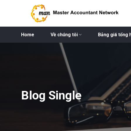
Bỏ
qua
nội
dung
Home
Về chúng tôi
Bảng giá tổng 
Blog Single