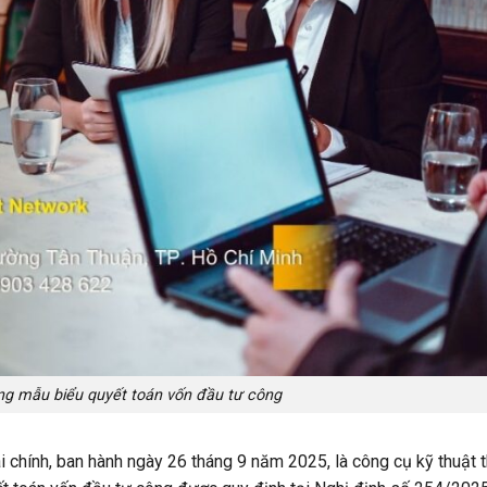
ống mẫu biểu quyết toán vốn đầu tư công
 chính, ban hành ngày 26 tháng 9 năm 2025, là công cụ kỹ thuật 