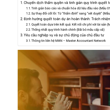
Chuyển dịch thẩm quyền và tinh giản quy trình quyết 
Tinh giản báo cáo và chuẩn hóa dữ liệu đầu vào (Mẫu 
Sự thay đổi cốt lõi: Từ “thẩm định” sang “xét duyệt” (M
Định hướng quyết toán dự án hoàn thành: Trách nhiệm
Quyết toán dựa trên kết quả: Kết nối chi phí với tài sản
Thống nhất quy trình hành chính (Bãi bỏ mẫu cấp xã)
Yêu cầu nghiệp vụ và sự chủ động của chủ đầu tư
Thông tin liên hệ MAN – Master Accountant Network