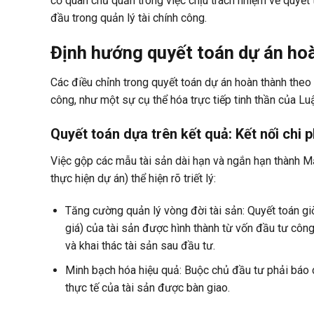
cơ quan chủ quản trong việc chịu trách nhiệm về quyết
đầu trong quản lý tài chính công.
Định hướng quyết toán dự án hoà
Các điều chỉnh trong quyết toán dự án hoàn thành theo
công, như một sự cụ thể hóa trực tiếp tinh thần của Lu
Quyết toán dựa trên kết quả: Kết nối chi 
Việc gộp các mẫu tài sản dài hạn và ngắn hạn thành
M
thực hiện dự án
) thể hiện rõ triết lý:
Tăng cường quản lý vòng đời tài sản:
Quyết toán giờ
giá) của tài sản được hình thành từ vốn đầu tư công
và khai thác tài sản sau đầu tư.
Minh bạch hóa hiệu quả:
Buộc chủ đầu tư phải báo cá
thực tế của tài sản được bàn giao.