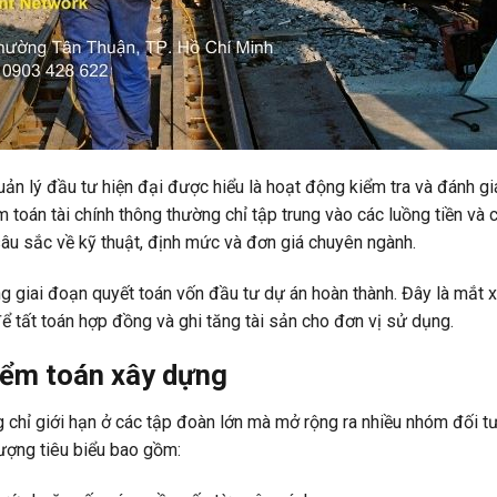
ản lý đầu tư hiện đại được hiểu là hoạt động kiểm tra và đánh g
 toán tài chính thông thường chỉ tập trung vào các luồng tiền và 
sâu sắc về kỹ thuật, định mức và đơn giá chuyên ngành.
ong giai đoạn quyết toán vốn đầu tư dự án hoàn thành. Đây là mắt x
ể tất toán hợp đồng và ghi tăng tài sản cho đơn vị sử dụng.
iểm toán xây dựng
 chỉ giới hạn ở các tập đoàn lớn mà mở rộng ra nhiều nhóm đối t
ượng tiêu biểu bao gồm: