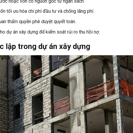
ước hoặc vốn có nguồn gốc từ ngân sách.
n tối ưu hóa chi phí đầu tư và chống lãng phí.
quan thẩm quyền phê duyệt quyết toán.
ho dự án xây dựng để kiểm soát rủi ro thu hồi nợ.
c lập trong dự án xây dựng