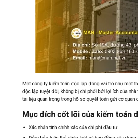
Một công ty kiểm toán độc lập đóng vai trò như một trọ
độc lập tuyệt đối, không bị chi phối bởi lợi ích của nhà
tài liệu quan trọng trong hồ sơ quyết toán gửi cơ quan 
Mục đích cốt lõi của kiểm toán 
Xác nhận tính chính xác của chi phí đầu tư
Đảm bảo tuân thủ pháp luật và hợp đồng xây dựng