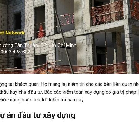
ng tài khách quan. Họ mang lại niềm tin cho các bên liên quan nh
 thầu hay chủ đầu tư. Báo cáo kiểm toán xây dựng có giá trị pháp l
chức năng hoặc lưu trữ kiểm tra sau này.
dự án đầu tư xây dựng