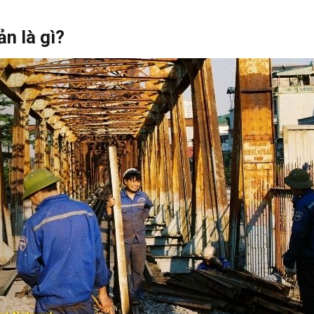
n là gì?