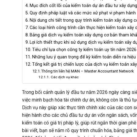
Mục đích cốt lõi của kiểm toán dự án đầu tư xây dựn
Quy định pháp luật và các mức xử phạt vi phạm hành
Nội dung chi tiết trong quy trình kiểm toán xây dựng 
Các loại hình công trình cần thực hiện kiểm toán xây
Bảng giá dịch vụ kiểm toán xây dựng cơ bản tham k
Lợi ích thiết thực khi sử dụng dịch vụ kiểm toán xây 
Tiêu chí lựa chọn công ty kiểm toán uy tín năm 2026
Những lưu ý quan trọng để kỳ kiểm toán diễn ra hiệu
Tổng kết giá trị chiến lược của dịch vụ kiểm toán xâ
Thông tin liên hệ MAN – Master Accountant Network
Các dịch vụ khác
Trong bối cảnh quản lý đầu tư năm 2026 ngày càng siết
việc minh bạch hóa tài chính dự án, không còn là thủ t
Dịch vụ này giúp xác thực tính chính xác của các con 
hiện hành cho các chủ đầu tư dự án vốn ngân sách, vốn
kiểm toán có giá trị pháp lý, giúp rút ngắn thời gian ph
bài viết, bạn sẽ nắm rõ quy trình chuẩn hóa, bảng giá 