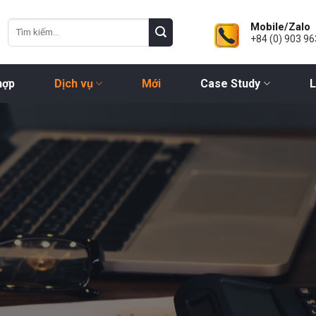
Mobile/Zalo
+84 (0) 903 96
hợp
Dịch vụ
Mới
Case Study
L