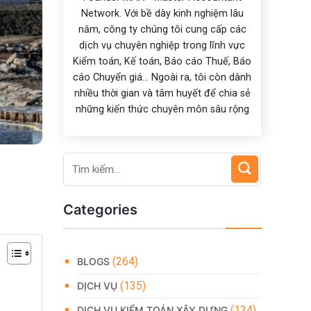
Network. Với bề dày kinh nghiệm lâu
năm, công ty chúng tôi cung cấp các
dịch vụ chuyên nghiệp trong lĩnh vực
Kiểm toán, Kế toán, Báo cáo Thuế, Báo
cáo Chuyển giá... Ngoài ra, tôi còn dành
nhiều thời gian và tâm huyết để chia sẻ
những kiến thức chuyên môn sâu rộng
Categories
(264)
BLOGS
(135)
DỊCH VỤ
(134)
DỊCH VỤ KIỂM TOÁN XÂY DỰNG