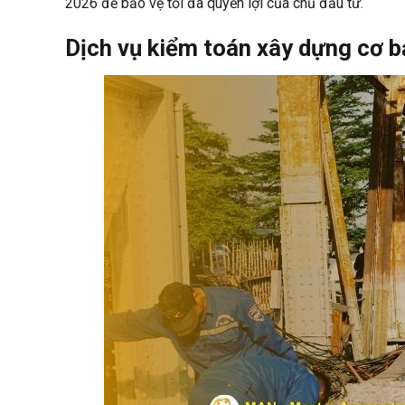
2026 để bảo vệ tối đa quyền lợi của chủ đầu tư.
Dịch vụ kiểm toán xây dựng cơ bả