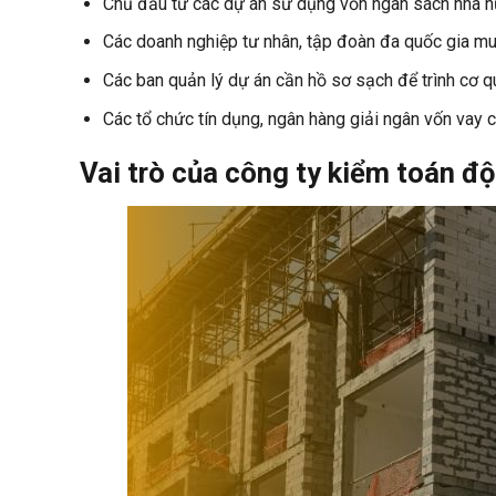
Chủ đầu tư các dự án sử dụng vốn ngân sách nhà n
Các doanh nghiệp tư nhân, tập đoàn đa quốc gia muố
Các ban quản lý dự án cần hồ sơ sạch để trình cơ 
Các tổ chức tín dụng, ngân hàng giải ngân vốn vay c
Vai trò của công ty kiểm toán độ