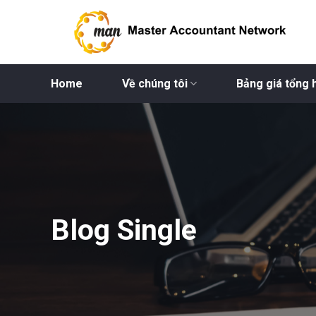
Bỏ
qua
nội
dung
Home
Về chúng tôi
Bảng giá tổng 
Blog Single