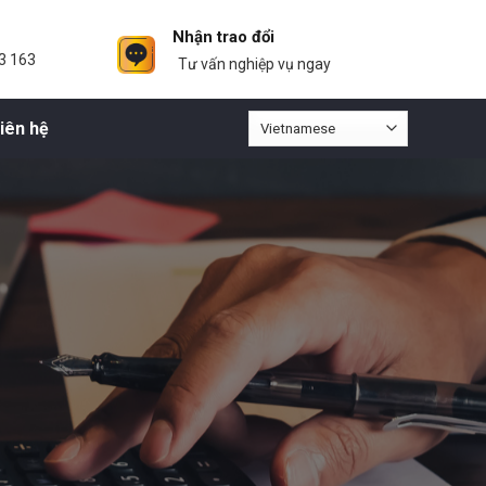
Nhận trao đổi
3 163
Tư vấn nghiệp vụ ngay
iên hệ