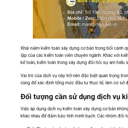
Khái niệm kiểm toán xây dựng cơ bản trong bối cảnh qu
lập của các kiểm toán viên chuyên ngành. Khác với kiểm
kế toán, kiểm toán trong xây dựng đòi hỏi sự am hiểu 
Vai trò của dịch vụ này trở nên đặc biệt quan trọng tr
cùng để xác định tổng mức đầu tư thực tế, làm cơ sở đ
Đối tượng cần sử dụng dịch vụ k
Việc áp dụng dịch vụ kiểm toán xây dựng cơ bản không
khác nhau để đảm bảo tính minh bạch. Các nhóm đối t