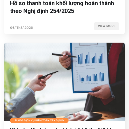
Hồ sơ thanh toán khối lượng hoàn thành
theo Nghị định 254/2025
VIEW MORE
06/ Th8/ 2026
BLOGS DỊCH VỤ KIỂM TOÁN XÂY DỰNG