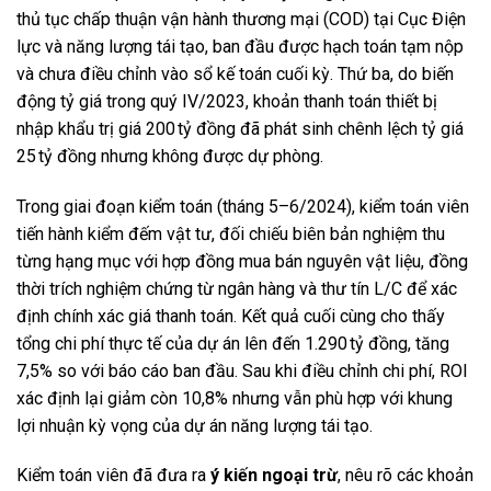
thủ tục chấp thuận vận hành thương mại (COD) tại Cục Điện
lực và năng lượng tái tạo, ban đầu được hạch toán tạm nộp
và chưa điều chỉnh vào sổ kế toán cuối kỳ. Thứ ba, do biến
động tỷ giá trong quý IV/2023, khoản thanh toán thiết bị
nhập khẩu trị giá 200 tỷ đồng đã phát sinh chênh lệch tỷ giá
25 tỷ đồng nhưng không được dự phòng.
Trong giai đoạn kiểm toán (tháng 5–6/2024), kiểm toán viên
tiến hành kiểm đếm vật tư, đối chiếu biên bản nghiệm thu
từng hạng mục với hợp đồng mua bán nguyên vật liệu, đồng
thời trích nghiệm chứng từ ngân hàng và thư tín L/C để xác
định chính xác giá thanh toán. Kết quả cuối cùng cho thấy
tổng chi phí thực tế của dự án lên đến 1.290 tỷ đồng, tăng
7,5% so với báo cáo ban đầu. Sau khi điều chỉnh chi phí, ROI
xác định lại giảm còn 10,8% nhưng vẫn phù hợp với khung
lợi nhuận kỳ vọng của dự án năng lượng tái tạo.
Kiểm toán viên đã đưa ra
ý kiến ngoại trừ
, nêu rõ các khoản