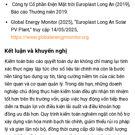
Công ty Cổ phần Điện Mặt trời Europlast Long An (2019),
Báo cáo Thường niên 2019.
Global Energy Monitor (2025), “Europlast Long An Solar
PV Plant,” truy cập 14/05/2025,
https://www.globalenergymonitor.org
.
Kết luận và khuyến nghị
Kiểm toán báo cáo quyết toán dự án không chỉ mang lại tính
xác thực ngay lập tức cho số liệu tài chính mà còn là bước
nền tảng tạo dựng uy tín, tăng cường niềm tin của các bên
liên quan và cơ quan quản lý. Trong dài hạn, những doanh
nghiệp chủ động thực hiện kiểm toán đều ghi nhận tín nhiệm
tốt hơn trên thị trường vốn, giúp việc huy động vốn tiếp theo
diễn ra thuận lợi với điều kiện lãi suất và điều khoản hợp
đồng ưu đãi hơn. Quy trình kiểm toán nghiêm ngặt còn hỗ trợ
xây dựng văn hóa minh bạch tài chính, giảm thiểu rủi ro pháp
lý và gian lận nội bộ, đồng thời cung cấp dữ liệu chất lượng