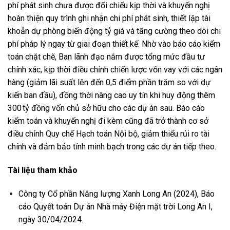
phí phát sinh chưa được đối chiếu kịp thời và khuyến nghị
hoàn thiện quy trình ghi nhận chi phí phát sinh, thiết lập tài
khoản dự phòng biến động tỷ giá và tăng cường theo dõi chi
phí pháp lý ngay từ giai đoạn thiết kế. Nhờ vào báo cáo kiểm
toán chặt chẽ, Ban lãnh đạo nắm được tổng mức đầu tư
chính xác, kịp thời điều chỉnh chiến lược vốn vay với các ngân
hàng (giảm lãi suất lên đến 0,5 điểm phần trăm so với dự
kiến ban đầu), đồng thời nâng cao uy tín khi huy động thêm
300 tỷ đồng vốn chủ sở hữu cho các dự án sau. Báo cáo
kiểm toán và khuyến nghị đi kèm cũng đã trở thành cơ sở
điều chỉnh Quy chế Hạch toán Nội bộ, giảm thiểu rủi ro tài
chính và đảm bảo tính minh bạch trong các dự án tiếp theo.
Tài liệu tham khảo
Công ty Cổ phần Năng lượng Xanh Long An (2024), Báo
cáo Quyết toán Dự án Nhà máy Điện mặt trời Long An I,
ngày 30/04/2024.