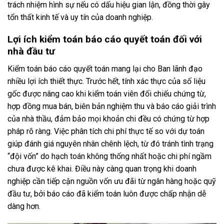
trách nhiệm hình sự nếu có dấu hiệu gian lận, đồng thời gây
tổn thất kinh tế và uy tín của doanh nghiệp.
Lợi ích kiểm toán báo cáo quyết toán đối với
nhà đầu tư
Kiểm toán báo cáo quyết toán mang lại cho Ban lãnh đạo
nhiều lợi ích thiết thực. Trước hết, tính xác thực của số liệu
gốc được nâng cao khi kiểm toán viên đối chiếu chứng từ,
hợp đồng mua bán, biên bản nghiệm thu và báo cáo giải trình
của nhà thầu, đảm bảo mọi khoản chi đều có chứng từ hợp
pháp rõ ràng. Việc phân tích chi phí thực tế so với dự toán
giúp đánh giá nguyên nhân chênh lệch, từ đó tránh tình trạng
“đội vốn” do hạch toán không thống nhất hoặc chi phí ngầm
chưa được kê khai. Điều này càng quan trọng khi doanh
nghiệp cần tiếp cận nguồn vốn ưu đãi từ ngân hàng hoặc quỹ
đầu tư, bởi báo cáo đã kiểm toán luôn được chấp nhận dễ
dàng hơn.