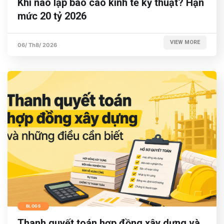
Khi nào lập báo cáo kinh tế kỹ thuật? Hạn
mức 20 tỷ 2026
VIEW MORE
06/ Th8/ 2026
BLOGS
Thanh quyết toán hợp đồng xây dựng và