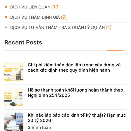
(10)
DỊCH VỤ LIÊN QUAN
(9)
DỊCH VỤ THẨM ĐỊNH GIÁ
(4)
DỊCH VỤ TƯ VẤN THẨM TRA & QUẢN LÝ DỰ ÁN
Recent Posts
Chi phí kiểm toán độc lập trong xây dựng và
cách xác định theo quy định hiện hành
Hồ sơ thanh toán khối lượng hoàn thành theo
Nghị định 254/2025
Khi nào lập báo cáo kinh tế kỹ thuật? Hạn mức
20 tỷ 2026
2
Bình luận