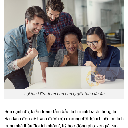
Lợi ích kiểm toán báo cáo quyết toán dự án
Bên cạnh đó, kiểm toán đảm bảo tính minh bạch thông tin.
Ban lãnh đạo sẽ tránh được rủi ro xung đột lợi ích nếu có tình
trạng nhà thầu “lợi ích nhóm”, ký hợp đồng phụ với giá cao