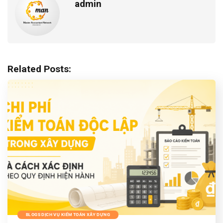
admin
Related Posts:
BLOGS DỊCH VỤ KIỂM TOÁN XÂY DỰNG