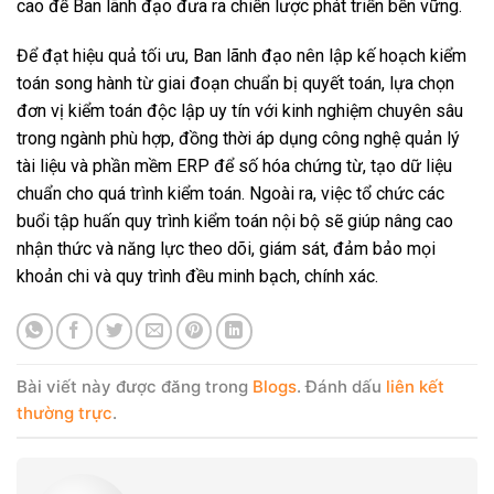
cao để Ban lãnh đạo đưa ra chiến lược phát triển bền vững.
Để đạt hiệu quả tối ưu, Ban lãnh đạo nên lập kế hoạch kiểm
toán song hành từ giai đoạn chuẩn bị quyết toán, lựa chọn
đơn vị kiểm toán độc lập uy tín với kinh nghiệm chuyên sâu
trong ngành phù hợp, đồng thời áp dụng công nghệ quản lý
tài liệu và phần mềm ERP để số hóa chứng từ, tạo dữ liệu
chuẩn cho quá trình kiểm toán. Ngoài ra, việc tổ chức các
buổi tập huấn quy trình kiểm toán nội bộ sẽ giúp nâng cao
nhận thức và năng lực theo dõi, giám sát, đảm bảo mọi
khoản chi và quy trình đều minh bạch, chính xác.
Bài viết này được đăng trong
Blogs
. Đánh dấu
liên kết
thường trực
.